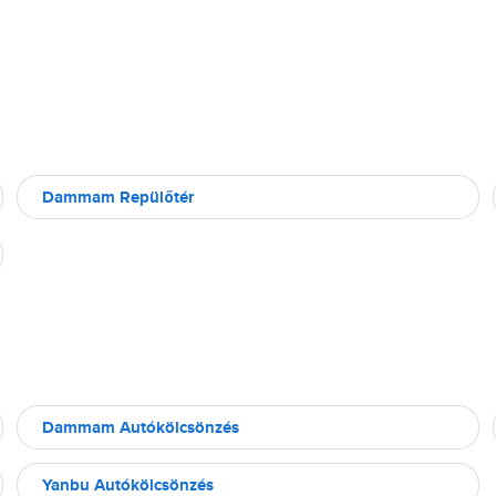
Dammam Repülőtér
Dammam Autókölcsönzés
Yanbu Autókölcsönzés