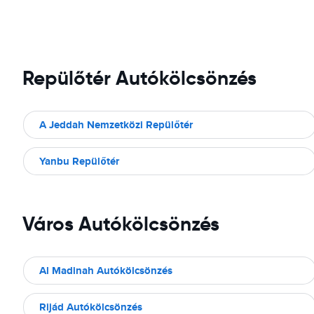
Repülőtér Autókölcsönzés
A Jeddah Nemzetközi Repülőtér
Yanbu Repülőtér
Város Autókölcsönzés
Al Madinah Autókölcsönzés
Rijád Autókölcsönzés