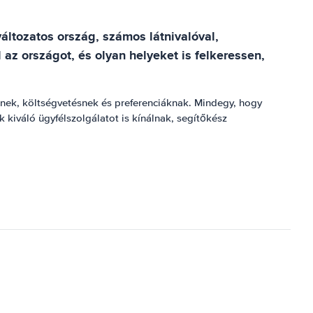
ltozatos ország, számos látnivalóval,
az országot, és olyan helyeket is felkeressen,
ek, költségvetésnek és preferenciáknak. Mindegy, hogy
 kiváló ügyfélszolgálatot is kínálnak, segítőkész