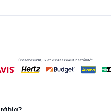
Összehasonlítjuk az összes ismert beszállítót
Arábia?