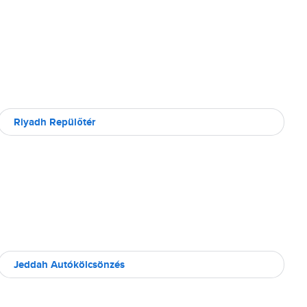
Riyadh Repülőtér
Jeddah Autókölcsönzés