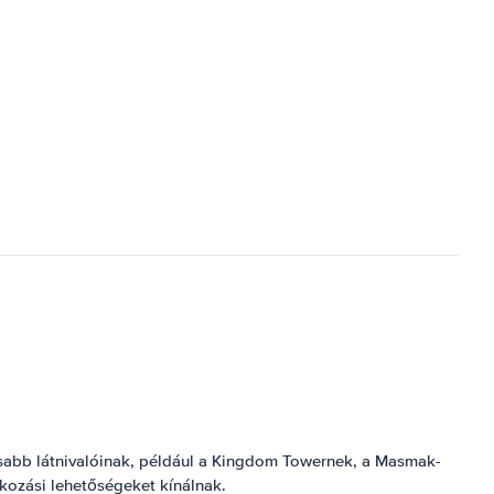
kusabb látnivalóinak, például a Kingdom Towernek, a Masmak-
akozási lehetőségeket kínálnak.