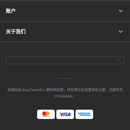
账户
关于我们
本网站由 EasyTerra B.V. 拥有和运营，并在荷兰吕伐登商会注册，注册号为
01104443。