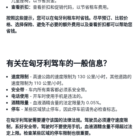
儿童座椅，以节省资金。
查看折扣：
查看折扣和促销代码，以节省租车费用。
按照这些提示，您可以在匈牙利租车时省钱。尽早预订、比较价
格、选择保险、避免不必要的额外费用以及查看折扣都可以帮助您
省钱。
有关在匈牙利驾车的一般信息？
速度限制
- 高速公路的速度限制为 130 公里/小时，其他道路的
速度限制为 110 公里/小时。
安全带
- 车内所有乘客都必须系安全带。
电话使用
- 开车时使用手机是违法的。
酒精限量
- 血液酒精含量的法定限量为 0.05%。
停车
- 某些区域禁止停车，因此停车前请务必检查标志。
在匈牙利驾驶需要遵守该国的法律法规。驾驶员必须遵守速度限
制，系好安全带，驾驶时不要使用手机，血液酒精含量不得超过法
定上限。检查某些区域的停车限制也很重要。