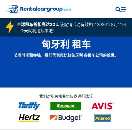
全球租车折扣高达20%
该促销活动有效期至2026年8月11日
- 今天就利用起来吧！
匈牙利 租车
节省时间和金钱。我们代表您比较匈牙利 各租车公司的优惠。
我们对所有知名供应商进行比较