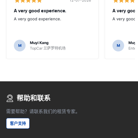
12-07-2026
A very good experience.
A very good
A very good experience.
A very good 
Muyi Kang
Muyi
M
M
TopCar 兰萨罗特机场
Enter
帮助和联系
需要帮助？请联系我们的租赁专家。
客户支持