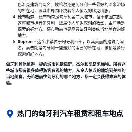
巴洛克建筑而闻名。埃格尔还是匈牙利一些最好的温泉浴场
的所在地，该城市周围环绕着令人惊叹的比克山脉。
德布勒森
– 德布勒森是匈牙利第二大城市，位于该国东部。
这座城市拥有匈牙利一些最令人印象深刻的教堂，主广场是
探索的好地方。德布勒森也是品尝匈牙利美味当地美食的好
地方。
Sopron
– 这个小镇位于匈牙利西部，以其美丽的建筑而闻
名。索普朗是匈牙利一些最好的酒窖的所在地，该镇是步行
探索的好地方。
匈牙利其他值得一提的城市包括佩奇、杰尔和凯奇凯梅特。所有这
些城市都有很多值得游客参观的地方，从令人惊叹的建筑到美味的
当地美食。无论您前往匈牙利的哪个地方，都一定会获得难忘的体
验。
热门的匈牙利汽车租赁和租车地点