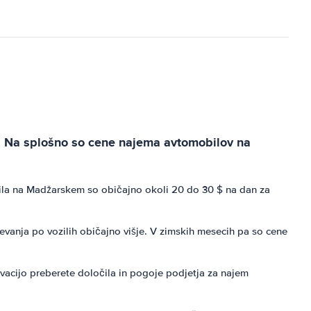
as. Na splošno so cene najema avtomobilov na
la na Madžarskem so običajno okoli 20 do 30 $ na dan za
vanja po vozilih običajno višje. V zimskih mesecih pa so cene
vacijo preberete določila in pogoje podjetja za najem