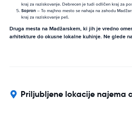
kraj za raziskovanje. Debrecen je tudi odličen kraj za 
Sopron
– To majhno mesto se nahaja na zahodu Madžarske
kraj za raziskovanje peš.
Druga mesta na Madžarskem, ki jih je vredno omeni
arhitekture do okusne lokalne kuhinje. Ne glede 
Priljubljene lokacije najem