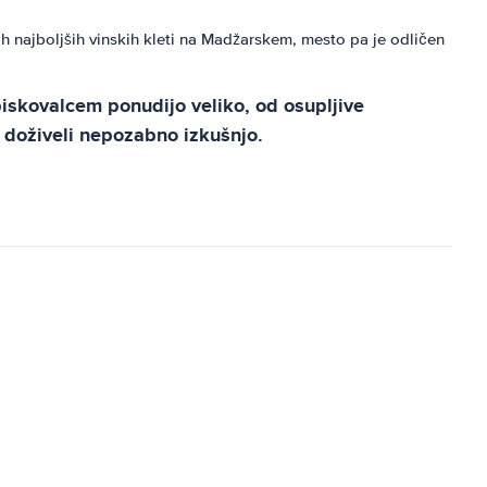
h najboljših vinskih kleti na Madžarskem, mesto pa je odličen
iskovalcem ponudijo veliko, od osupljive
 doživeli nepozabno izkušnjo.