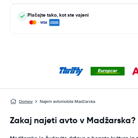
Plačajte tako, kot ste vajeni
Domov
Najem avtomobila Madžarska
Zakaj najeti avto v Madžarska?