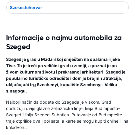
Szekesfehervar
Informacije o najmu automobila za
Szeged
Szeged je grad u Mađarskoj smješten na obalama rijeke
Tise. To je treći po veličini grad u zemlji, a poznat je po
živom kulturnom životu i prekrasnoj arhitekturi. Szeged je
popularno turističko odredište i dom je brojnih atrakcija,
uključujući trg Szechenyi, kupalište Szechenyi i Veliku
sinagogu.
Najbolji način da dođete do Szegeda je vlakom. Grad
opslužuju dvije glavne željezničke linije, linija Budimpešta-
Szeged i linija Szeged-Subotica. Putovanje od Budimpešte
traje otprilike dva i pol sata, a karte se mogu kupiti online ili na
kolodvoru.