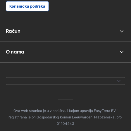
Korisnička podrška
Račun
O nama
Ova web stranica je u vlasništvu i kojom upravlja EasyTerra BV i
registrirana je pri Gospodarskoj komori Leeuwarden, Nizozemska, broj
01104443