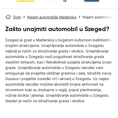
Dom
Najam automobila Mađarska
Najam automobila 
Zašto unajmiti automobil u Szeged?
Szeged je grad u Mađarskoj s bogatom kulturnom baštinom i
brojnim atrakcijama. Iznajmljivanje automobila u Szegedu
najbolji je način za istraživanje grada i okolice. Iznajmljivanje
automobila u Szegedu nudi pogodnost istraživanja grada
vlastitim tempom, kao i fleksibilnost posjeta atrakcijama izvan
grada. Iznajmljivanje automobila u Szegedu također vam
omogućuje da posjetite obližnje gradove i sela, istražite zavoj
Dunava i posjetite zoološki vrt i akvarij u Szegedu. Uz najam
automobila također možete iskoristiti brojne aktivnosti na
otvorenom koje su dostupne u regiji, poput planinarenja,
vožnje bicikla i jahanja. Iznajmljivanje automobila u Szegedu
idealan je način za istraživanje grada i okolice.