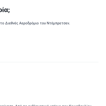
ρία;
ι το Διεθνές Αεροδρόμιο του Ντέμπρετσεν.