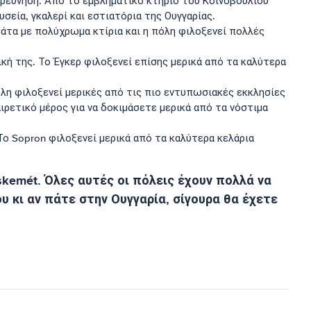
ερεύνηση. Από το εμβληματικό κτήριο του Κοινοβουλίου
σεία, γκαλερί και εστιατόρια της Ουγγαρίας.
μάτα με πολύχρωμα κτίρια και η πόλη φιλοξενεί πολλές
ική της. Το Έγκερ φιλοξενεί επίσης μερικά από τα καλύτερα
όλη φιλοξενεί μερικές από τις πιο εντυπωσιακές εκκλησίες
αιρετικό μέρος για να δοκιμάσετε μερικά από τα νόστιμα
 Το Sopron φιλοξενεί μερικά από τα καλύτερα κελάρια
skemét. Όλες αυτές οι πόλεις έχουν πολλά να
 κι αν πάτε στην Ουγγαρία, σίγουρα θα έχετε