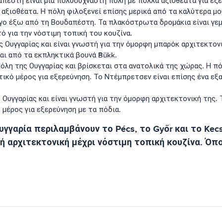
πέστη είναι μια πολυσύχναστη πόλη με πολλά αξιοθέατα για εξ
ξιοθέατα. Η πόλη φιλοξενεί επίσης μερικά από τα καλύτερα μου
ίγο έξω από τη Βουδαπέστη. Τα πλακόστρωτα δρομάκια είναι γε
τό για την νόστιμη τοπική του κουζίνα.
ς Ουγγαρίας και είναι γνωστή για την όμορφη μπαρόκ αρχιτεκτον
ται από τα εκπληκτικά βουνά Bükk.
πόλη της Ουγγαρίας και βρίσκεται στα ανατολικά της χώρας. Η π
ετικό μέρος για εξερεύνηση. Το Ντέμπρετσεν είναι επίσης ένα εξ
 Ουγγαρίας και είναι γνωστή για την όμορφη αρχιτεκτονική της.
ό μέρος για εξερεύνηση με τα πόδια.
γγαρία περιλαμβάνουν το Pécs, το Győr και το Kec
αρχιτεκτονική μέχρι νόστιμη τοπική κουζίνα. Όπου