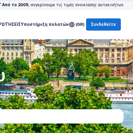
Από το 2005
, συγκρίνουμε τις τιμές ενοικίασης αυτοκινήτων
ΡΩΤΉΣΕΙΣ
Υποστήριξη πελατών
(GR)
Συνδεθείτε
υ