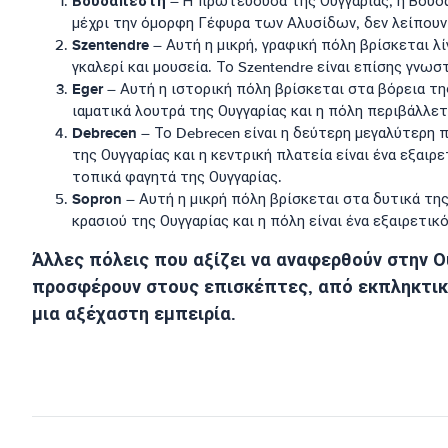
Βουδαπέστη
– Η πρωτεύουσα της Ουγγαρίας, η Βουδα
μέχρι την όμορφη Γέφυρα των Αλυσίδων, δεν λείπουν α
Szentendre
– Αυτή η μικρή, γραφική πόλη βρίσκεται λ
γκαλερί και μουσεία. Το Szentendre είναι επίσης γνωσ
Eger
– Αυτή η ιστορική πόλη βρίσκεται στα βόρεια τη
ιαματικά λουτρά της Ουγγαρίας και η πόλη περιβάλλε
Debrecen
– Το Debrecen είναι η δεύτερη μεγαλύτερη 
της Ουγγαρίας και η κεντρική πλατεία είναι ένα εξαιρ
τοπικά φαγητά της Ουγγαρίας.
Sopron
– Αυτή η μικρή πόλη βρίσκεται στα δυτικά της
κρασιού της Ουγγαρίας και η πόλη είναι ένα εξαιρετικ
Άλλες πόλεις που αξίζει να αναφερθούν στην Ου
προσφέρουν στους επισκέπτες, από εκπληκτική 
μια αξέχαστη εμπειρία.