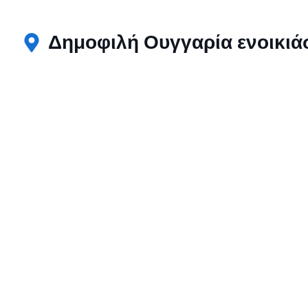
Δημοφιλή Ουγγαρία ενοικιάσ