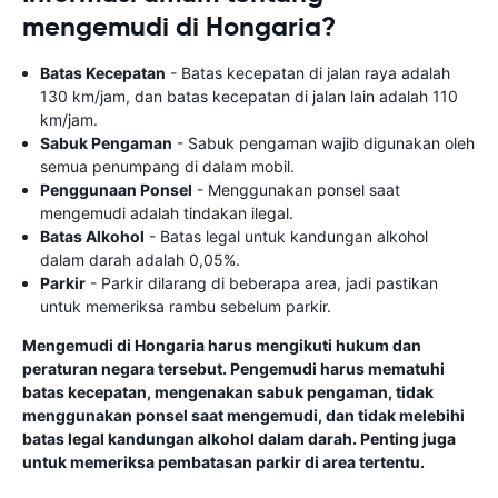
mengemudi di Hongaria?
Batas Kecepatan
- Batas kecepatan di jalan raya adalah
130 km/jam, dan batas kecepatan di jalan lain adalah 110
km/jam.
Sabuk Pengaman
- Sabuk pengaman wajib digunakan oleh
semua penumpang di dalam mobil.
Penggunaan Ponsel
- Menggunakan ponsel saat
mengemudi adalah tindakan ilegal.
Batas Alkohol
- Batas legal untuk kandungan alkohol
dalam darah adalah 0,05%.
Parkir
- Parkir dilarang di beberapa area, jadi pastikan
untuk memeriksa rambu sebelum parkir.
Mengemudi di Hongaria harus mengikuti hukum dan
peraturan negara tersebut. Pengemudi harus mematuhi
batas kecepatan, mengenakan sabuk pengaman, tidak
menggunakan ponsel saat mengemudi, dan tidak melebihi
batas legal kandungan alkohol dalam darah. Penting juga
untuk memeriksa pembatasan parkir di area tertentu.