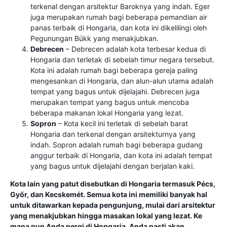
terkenal dengan arsitektur Baroknya yang indah. Eger
juga merupakan rumah bagi beberapa pemandian air
panas terbaik di Hongaria, dan kota ini dikelilingi oleh
Pegunungan Bükk yang menakjubkan.
Debrecen
– Debrecen adalah kota terbesar kedua di
Hongaria dan terletak di sebelah timur negara tersebut.
Kota ini adalah rumah bagi beberapa gereja paling
mengesankan di Hongaria, dan alun-alun utama adalah
tempat yang bagus untuk dijelajahi. Debrecen juga
merupakan tempat yang bagus untuk mencoba
beberapa makanan lokal Hongaria yang lezat.
Sopron
– Kota kecil ini terletak di sebelah barat
Hongaria dan terkenal dengan arsitekturnya yang
indah. Sopron adalah rumah bagi beberapa gudang
anggur terbaik di Hongaria, dan kota ini adalah tempat
yang bagus untuk dijelajahi dengan berjalan kaki.
Kota lain yang patut disebutkan di Hongaria termasuk Pécs,
Győr, dan Kecskemét. Semua kota ini memiliki banyak hal
untuk ditawarkan kepada pengunjung, mulai dari arsitektur
yang menakjubkan hingga masakan lokal yang lezat. Ke
mana pun Anda pergi di Hongaria, Anda pasti akan