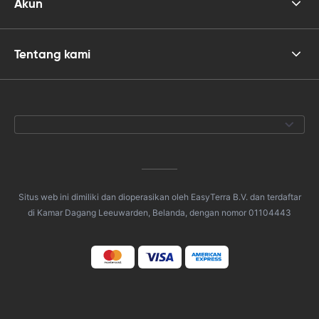
Akun
Tentang kami
Situs web ini dimiliki dan dioperasikan oleh EasyTerra B.V. dan terdaftar
di Kamar Dagang Leeuwarden, Belanda, dengan nomor 01104443