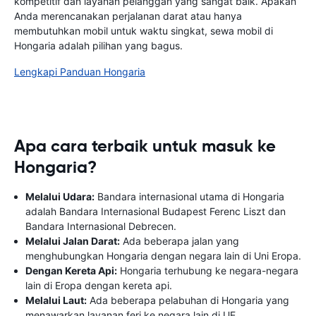
kompetitif dan layanan pelanggan yang sangat baik. Apakah
Anda merencanakan perjalanan darat atau hanya
membutuhkan mobil untuk waktu singkat, sewa mobil di
Hongaria adalah pilihan yang bagus.
Lengkapi Panduan Hongaria
Apa cara terbaik untuk masuk ke
Hongaria?
Melalui Udara:
Bandara internasional utama di Hongaria
adalah Bandara Internasional Budapest Ferenc Liszt dan
Bandara Internasional Debrecen.
Melalui Jalan Darat:
Ada beberapa jalan yang
menghubungkan Hongaria dengan negara lain di Uni Eropa.
Dengan Kereta Api:
Hongaria terhubung ke negara-negara
lain di Eropa dengan kereta api.
Melalui Laut:
Ada beberapa pelabuhan di Hongaria yang
menawarkan layanan feri ke negara lain di UE.