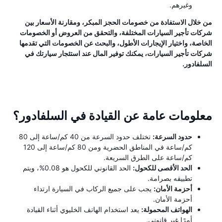
وغيرهم.
من خلال الاستفادة من خصومات الحجز المبكر، ومقارنة الأسعار بين
شركات تأجير السيارات المختلفة، والتحقق من العروض أو الخصومات
الخاصة، واختيار الإيجارات الأطول، والبحث عن الخصومات التي تقدمها
شركات تأجير السيارات، يمكنك توفير المال عند استئجار سيارتك في
السلفادور.
معلومات عامة عن القيادة في السلفادور؟
حدود السرعة:
تختلف حدود السرعة من 40 كم/ساعة إلى 80
كم/ساعة في المناطق الحضرية ومن 80 كم/ساعة إلى 120
كم/ساعة على الطرق السريعة.
الحد الأقصى للكحول:
الحد القانوني للكحول هو 0.08%، ويتم
تطبيقه بصرامة.
أحزمة الأمان:
يجب على جميع الركاب في السيارة ارتداء
أحزمة الأمان.
الهواتف المحمولة:
يعد استخدام الهاتف الخليوي أثناء القيادة
أمرًا غير قانوني.