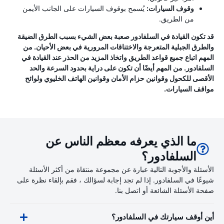
وقوف السيارات:
يُسمح بوقوف السيارات على الجانب الأيمن
من الطريق.
قد تكون القيادة في السلفادور صعبة بعض الشيء بسبب الطرق الضيقة
والطرق الجبلية المتعرجة والاختناقات المرورية في بعض الأحيان. من
المهم اتباع جميع قواعد الطريق واتخاذ المزيد من الحذر عند القيادة في
السلفادور. من المهم أيضًا أن تكون على دراية بحدود السرعة والحد
الأقصى للكحول وقوانين حزام الأمان وقوانين الهاتف الخليوي ولوائح
مواقف السيارات.
ما الذي يعرفه معظم الناس عن
السلفادور؟
الأسئلة والأجوبة التالية عبارة عن مجموعة منتقاة من أكثر الأسئلة
شيوعًا في السلفادور. إذا لم تجد إجابة لسؤالك ، فقم بإلقاء نظرة على
صفحة الأسئلة الشائعة أو اتصل بنا.
أين أوقف سيارتك في السلفادور؟