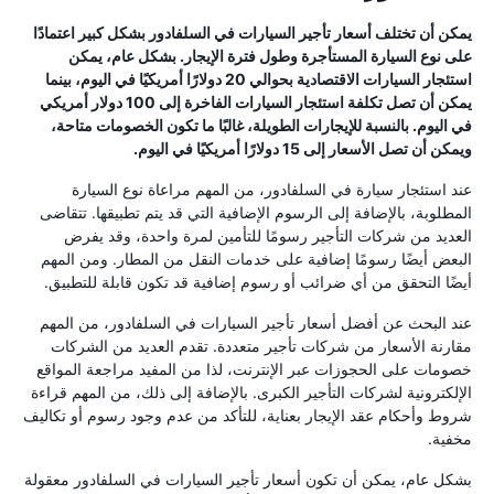
يمكن أن تختلف أسعار تأجير السيارات في السلفادور بشكل كبير اعتمادًا
على نوع السيارة المستأجرة وطول فترة الإيجار. بشكل عام، يمكن
استئجار السيارات الاقتصادية بحوالي 20 دولارًا أمريكيًا في اليوم، بينما
يمكن أن تصل تكلفة استئجار السيارات الفاخرة إلى 100 دولار أمريكي
في اليوم. بالنسبة للإيجارات الطويلة، غالبًا ما تكون الخصومات متاحة،
ويمكن أن تصل الأسعار إلى 15 دولارًا أمريكيًا في اليوم.
عند استئجار سيارة في السلفادور، من المهم مراعاة نوع السيارة
المطلوبة، بالإضافة إلى الرسوم الإضافية التي قد يتم تطبيقها. تتقاضى
العديد من شركات التأجير رسومًا للتأمين لمرة واحدة، وقد يفرض
البعض أيضًا رسومًا إضافية على خدمات النقل من المطار. ومن المهم
أيضًا التحقق من أي ضرائب أو رسوم إضافية قد تكون قابلة للتطبيق.
عند البحث عن أفضل أسعار تأجير السيارات في السلفادور، من المهم
مقارنة الأسعار من شركات تأجير متعددة. تقدم العديد من الشركات
خصومات على الحجوزات عبر الإنترنت، لذا من المفيد مراجعة المواقع
الإلكترونية لشركات التأجير الكبرى. بالإضافة إلى ذلك، من المهم قراءة
شروط وأحكام عقد الإيجار بعناية، للتأكد من عدم وجود رسوم أو تكاليف
مخفية.
بشكل عام، يمكن أن تكون أسعار تأجير السيارات في السلفادور معقولة