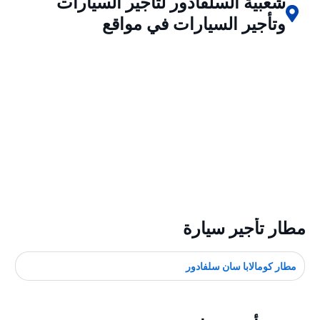
شعبية السلفادور لتأجير السيارات
وتأجير السيارات في مواقع
مطار تأجير سيارة
مطار كوماﻻبا سان سلفادور