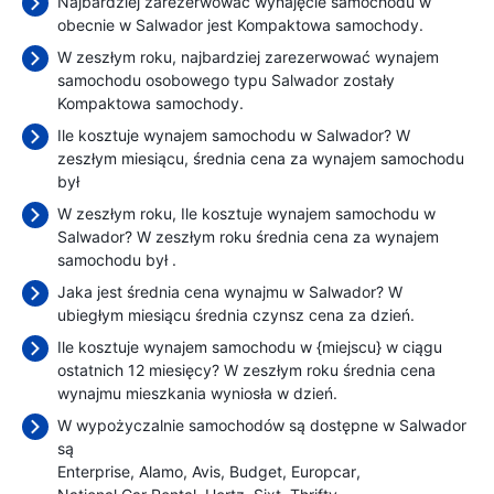
Najbardziej zarezerwować wynajęcie samochodu w
obecnie w Salwador jest Kompaktowa samochody.
W zeszłym roku, najbardziej zarezerwować wynajem
samochodu osobowego typu Salwador zostały
Kompaktowa samochody.
Ile kosztuje wynajem samochodu w Salwador? W
zeszłym miesiącu, średnia cena za wynajem samochodu
był
W zeszłym roku, Ile kosztuje wynajem samochodu w
Salwador? W zeszłym roku średnia cena za wynajem
samochodu był
.
Jaka jest średnia cena wynajmu w Salwador? W
ubiegłym miesiącu średnia czynsz cena
za dzień.
Ile kosztuje wynajem samochodu w {miejscu} w ciągu
ostatnich 12 miesięcy? W zeszłym roku średnia cena
wynajmu mieszkania wyniosła
w dzień.
W wypożyczalnie samochodów są dostępne w Salwador
są
Enterprise
Alamo
Avis
Budget
Europcar