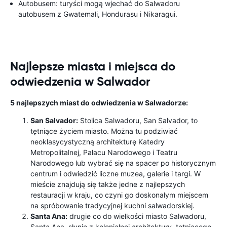
Autobusem: turyści mogą wjechać do Salwadoru
autobusem z Gwatemali, Hondurasu i Nikaragui.
Najlepsze miasta i miejsca do
odwiedzenia w Salwador
5 najlepszych miast do odwiedzenia w Salwadorze:
San Salvador:
Stolica Salwadoru, San Salvador, to
tętniące życiem miasto. Można tu podziwiać
neoklasycystyczną architekturę Katedry
Metropolitalnej, Pałacu Narodowego i Teatru
Narodowego lub wybrać się na spacer po historycznym
centrum i odwiedzić liczne muzea, galerie i targi. W
mieście znajdują się także jedne z najlepszych
restauracji w kraju, co czyni go doskonałym miejscem
na spróbowanie tradycyjnej kuchni salwadorskiej.
Santa Ana:
drugie co do wielkości miasto Salwadoru,
Santa Ana, słynie z kolonialnej architektury, tętniącego