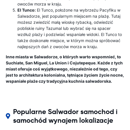
owoców morza w kraju.
El Tunco:
El Tunco, położone na wybrzeżu Pacyfiku w
Salwadorze, jest popularnym miejscem na plażę. Tutaj
możesz zwiedzić małą wioskę rybacką, odwiedzić
pobliskie ruiny Tazumal lub wybrać się na spacer
wzdłuż plaży i podziwiać wspaniałe widoki. El Tunco to
także doskonałe miejsce, w którym można spróbować
najlepszych dań z owoców morza w kraju.
Inne miasta w Salwadorze, o których warto wspomnieć, to
Suchiate, San Miguel, La Union i Cojutepeque. Każde z tych
miast oferuje coś wyjątkowego, niezależnie od tego, czy
jest to architektura kolonialna, tętniące życiem życie nocne,
wspaniałe plaże czy tradycyjna kuchnia salwadorska.
Popularne Salwador samochod i
samochód wynajem lokalizacje