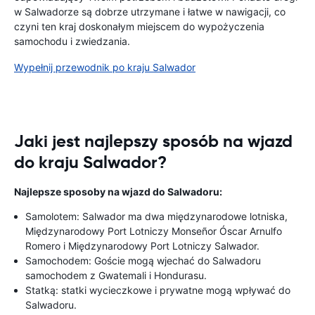
w Salwadorze są dobrze utrzymane i łatwe w nawigacji, co
czyni ten kraj doskonałym miejscem do wypożyczenia
samochodu i zwiedzania.
Wypełnij przewodnik po kraju Salwador
Jaki jest najlepszy sposób na wjazd
do kraju Salwador?
Najlepsze sposoby na wjazd do Salwadoru:
Samolotem: Salwador ma dwa międzynarodowe lotniska,
Międzynarodowy Port Lotniczy Monseñor Óscar Arnulfo
Romero i Międzynarodowy Port Lotniczy Salwador.
Samochodem: Goście mogą wjechać do Salwadoru
samochodem z Gwatemali i Hondurasu.
Statką: statki wycieczkowe i prywatne mogą wpływać do
Salwadoru.