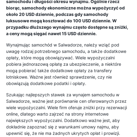
samochodu i długości okresu wynajmu. Ogólnie rzecz
biorąc, samochody ekonomiczne można wypożyczyć od
około 20 USD dziennie, podczas gdy samochody
luksusowe mogą kosztować do 100 USD dziennie. W
przypadku dłuższego wynajmu często dostępne są zniżki,
a ceny mogą sięgać nawet 15 USD dziennie.
Wynajmując samochód w Salwadorze, należy wziąć pod
uwagę rodzaj potrzebnego samochodu, a także dodatkowe
opłaty, które mogą obowiązywać. Wiele wypożyczalni
pobiera jednorazową opłatę za ubezpieczenie, a niektóre
mogą pobierać także dodatkowe opłaty za transfery
lotniskowe. Ważne jest również sprawdzenie, czy nie
obowiązują dodatkowe podatki i opłaty.
Szukając najlepszych stawek za wynajem samochodu w
Salwadorze, ważne jest porównanie cen oferowanych przez
wiele wypożyczalni. Wiele firm oferuje zniżki przy rezerwacji
online, dlatego warto zajrzeć na strony internetowe
największych wypożyczalni. Dodatkowo ważne jest, aby
dokładnie zapoznać się z warunkami umowy najmu, aby
upewnić się, że nie ma żadnych ukrytych opłat i prowizji.