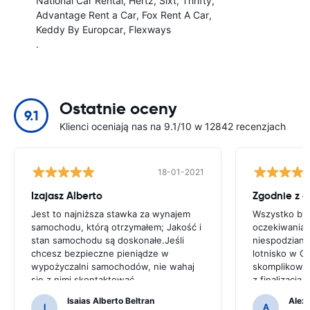
National Car Rental
Hertz
Sixt
Thrifty
Advantage Rent a Car
Fox Rent A Car
Keddy By Europcar
Flexways
.
Ostatnie oceny
9.1
Klienci oceniają nas na 9.1/10 w 12842 recenzjach
18-01-2021
Izajasz Alberto
Zgodnie z 
Jest to najniższa stawka za wynajem
Wszystko był
samochodu, którą otrzymałem; Jakość i
oczekiwaniam
stan samochodu są doskonałe.Jeśli
niespodziane
chcesz bezpieczne pieniądze w
lotnisko w C
wypożyczalni samochodów, nie wahaj
skomplikowa
się z nimi skontaktować
z finalizacj
w nieprofesj
Isaias Alberto Beltran
Alex
I
A