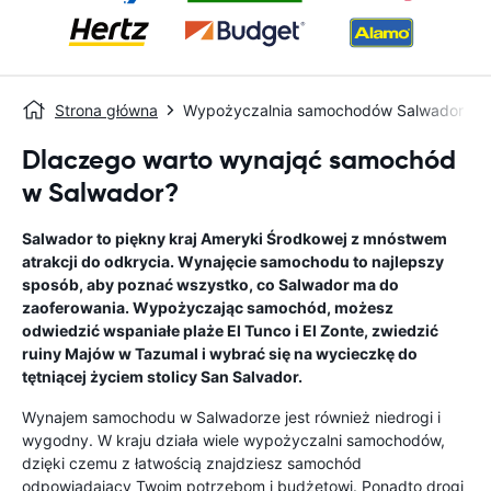
Strona główna
Wypożyczalnia samochodów Salwador
Dlaczego warto wynająć samochód
w Salwador?
Salwador to piękny kraj Ameryki Środkowej z mnóstwem
atrakcji do odkrycia. Wynajęcie samochodu to najlepszy
sposób, aby poznać wszystko, co Salwador ma do
zaoferowania. Wypożyczając samochód, możesz
odwiedzić wspaniałe plaże El Tunco i El Zonte, zwiedzić
ruiny Majów w Tazumal i wybrać się na wycieczkę do
tętniącej życiem stolicy San Salvador.
Wynajem samochodu w Salwadorze jest również niedrogi i
wygodny. W kraju działa wiele wypożyczalni samochodów,
dzięki czemu z łatwością znajdziesz samochód
odpowiadający Twoim potrzebom i budżetowi. Ponadto drogi