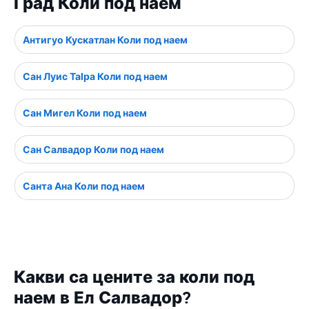
Град Коли под наем
Антигуо Кускатлан Коли под наем
Сан Луис Talpa Коли под наем
Сан Мигел Коли под наем
Сан Салвадор Коли под наем
Санта Ана Коли под наем
Какви са цените за коли под
наем в Ел Салвадор?