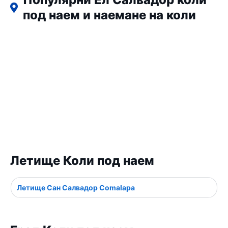
Популярни Ел Салвадор коли
под наем и наемане на коли
Летище Коли под наем
Летище Сан Салвадор Comalapa