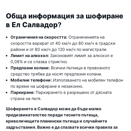
Обща информация за шофиране
в Ел Салвадор?
Ограничения на скоростта:
Ограниченията на
скоростта варират от 40 км/ч до 80 км/ч в градски
райони и от 80 км/ч до 120 км/ч по магистрали.
Лимит на алкохол:
Законовият лимит за алкохол е
0,08% и се спазва стриктно.
Предпазни колани:
Всички пътници в превозното
средство трябва да носят предпазни колани.
Мобилни телефони:
Използването на мобилен телефон
по време на шофиране е незаконно.
Паркиране:
Паркирането е разрешено от дясната
страна на пътя.
Шофирането в Салвадор може да бъде малко
предизвикателство поради тесните пътища,
криволичещите планински пътища и случайните
задръствания. Важно е да спазвате всички правила за