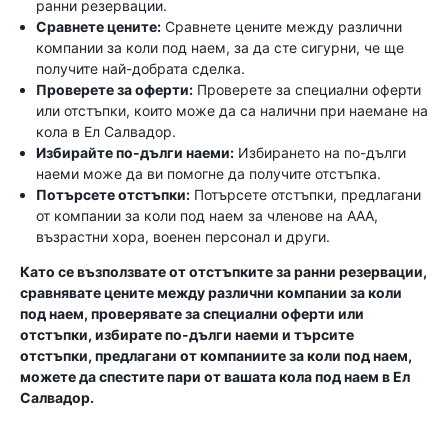
ранни резервации.
Сравнете цените:
Сравнете цените между различни
компании за коли под наем, за да сте сигурни, че ще
получите най-добрата сделка.
Проверете за оферти:
Проверете за специални оферти
или отстъпки, които може да са налични при наемане на
кола в Ел Салвадор.
Избирайте по-дълги наеми:
Избирането на по-дълги
наеми може да ви помогне да получите отстъпка.
Потърсете отстъпки:
Потърсете отстъпки, предлагани
от компании за коли под наем за членове на AAA,
възрастни хора, военен персонал и други.
Като се възползвате от отстъпките за ранни резервации,
сравнявате цените между различни компании за коли
под наем, проверявате за специални оферти или
отстъпки, избирате по-дълги наеми и търсите
отстъпки, предлагани от компаниите за коли под наем,
можете да спестите пари от вашата кола под наем в Ел
Салвадор.