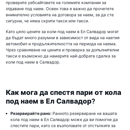
проверите уебсайтовете на големите компании за
отдаване под наем. Освен това е важно да прочетете
внимателно условията на договора за наем, за да сте
сигурни, че няма скрити такси или такси.
Като цяло цените за коли под наем в Ел Салвадор могат
да бъдат много разумни в зависимост от вида на наетия
автомобил и продължителността на периода на наема.
Чрез сравняване на цените и проверка за допълнителни
такси е възможно да намерите най-добрата сделка за
коли под наем в Салвадор.
Как мога да спестя пари от кола
под наем в Ел Салвадор?
Резервирайте рано:
Ранното резервиране на вашата
кола под наем в Ел Салвадор може да ви помогне да
спестите пари, като се възползвате от отстъпките за