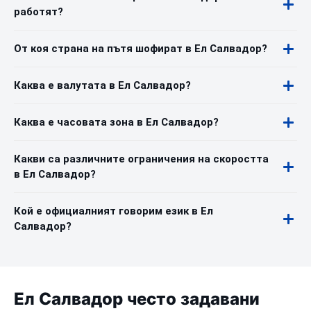
работят?
От коя страна на пътя шофират в Ел Салвадор?
Каква е валутата в Ел Салвадор?
Каква е часовата зона в Ел Салвадор?
Какви са различните ограничения на скоростта
в Ел Салвадор?
Кой е официалният говорим език в Ел
Салвадор?
Ел Салвадор често задавани