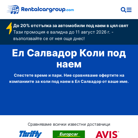
До 20% отстъпка за автомобили под наем в цял свят
Тази промоция е валидна до 11 август 2026 г. -
възползвайте се от нея още днес!
Ел Салвадор Коли под
наем
Спестете време и пари. Ние сравняваме офертите на
компаниите за коли под наем в Ел Салвадор от ваше име.
Сравняваме всички известни доставчици