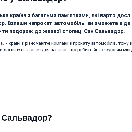
а країна з багатьма пам’ятками, які варто досл
р. Взявши напрокат автомобіль, ви зможете відві
нити подорож до жвавої столиці Сан-Сальвадор.
 У країні є різноманітні компанії з прокату автомобілів, тому
 доглянуті та легкі для навігації, що робить його чудовим мі
в Сальвадор?