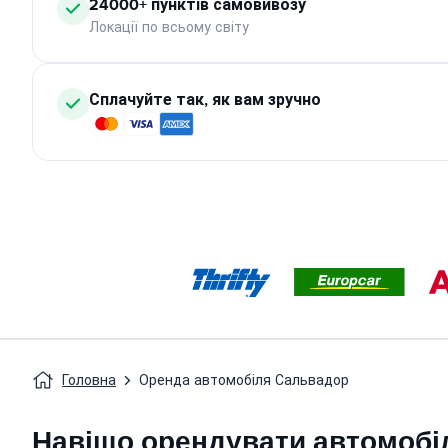
24000+ пунктів самовивозу
Локації по всьому світу
Сплачуйте так, як вам зручно
Головна
Оренда автомобіля Сальвадор
Навіщо орендувати автомобі