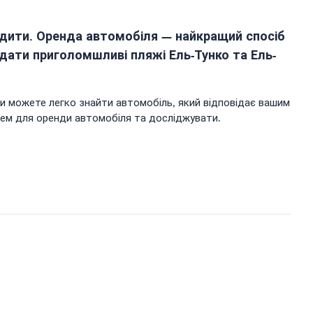
ідити. Оренда автомобіля — найкращий спосіб
дати приголомшливі пляжі Ель-Тунко та Ель-
 ви можете легко знайти автомобіль, який відповідає вашим
сцем для оренди автомобіля та досліджувати.