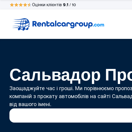
9.1
Оцінки клієнтів
/ 10
Сальвадор Про
Заощаджуйте час і гроші. Ми порівнюємо пропоз
компаній з прокату автомобілів на сайті Сальва
від вашого імені.