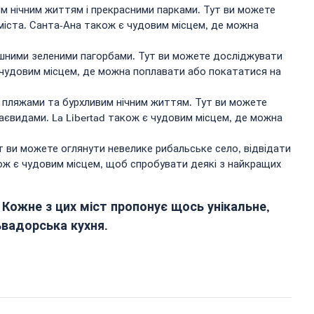
м нічним життям і прекрасними парками. Тут ви можете
міста. Санта-Ана також є чудовим місцем, де можна
ишними зеленими пагорбами. Тут ви можете досліджувати
 є чудовим місцем, де можна поплавати або покататися на
 пляжами та бурхливим нічним життям. Тут ви можете
аєвидами. La Libertad також є чудовим місцем, де можна
 ви можете оглянути невелике рибальське село, відвідати
ож є чудовим місцем, щоб спробувати деякі з найкращих
. Кожне з цих міст пропонує щось унікальне,
ьвадорська кухня.