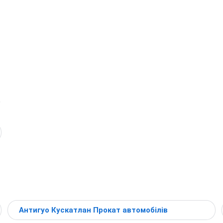
в
Антигуо Кускатлан Прокат автомобілів