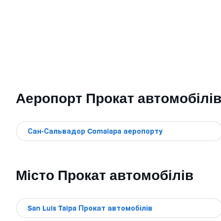
Аеропорт Прокат автомобілі
Сан-Сальвадор Comalapa аеропорту
Місто Прокат автомобілів
San Luis Talpa Прокат автомобілів