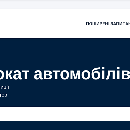
ПОШИРЕНІ ЗАПИТА
кат автомобілі
иції
дор