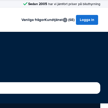
Sedan 2005
har vi jämfört priser på biluthyrning
Vanliga frågor
Kundtjänst
(SE)
Logga in