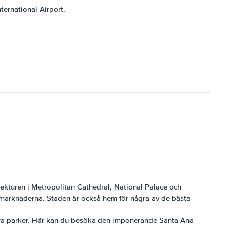
ternational Airport.
itekturen i Metropolitan Cathedral, National Palace och
marknaderna. Staden är också hem för några av de bästa
ackra parker. Här kan du besöka den imponerande Santa Ana-