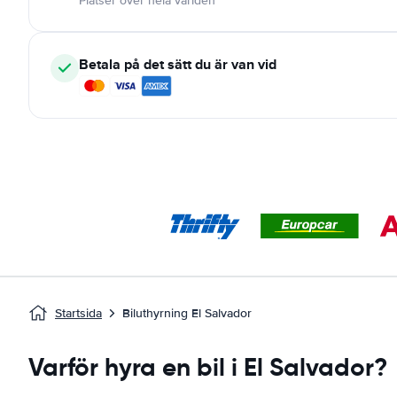
Platser över hela världen
Betala på det sätt du är van vid
Startsida
Biluthyrning El Salvador
Varför hyra en bil i El Salvador?