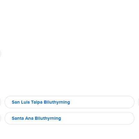
San Luis Talpa Biluthyrning
Santa Ana Biluthyrning