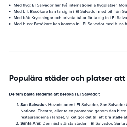
Med flyg: El Salvador har två internationella flygplatser, Mo
Med bil: Besökare kan ta sig in i El Salvador med bil från 
Med båt: Kryssningar och privata båtar får ta sig in i El Salv
Med buss: Besökare kan komma in i El Salvador med buss f
Populära städer och platser att
De fem bästa städerna att besöka i El Salvador:
San Salvador:
Huvudstaden i El Salvador, San Salvador är 
National Theatre, eller ta en promenad genom den hist
restaurangerna i landet, vilket gör det till ett bra ställe 
Santa Ana:
Den näst största staden i El Salvador, Santa