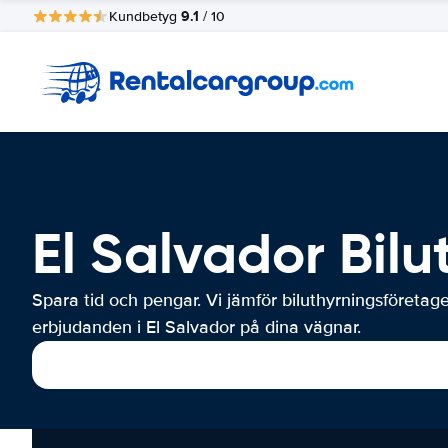
9.1
Kundbetyg
/ 10
El Salvador Bilu
Spara tid och pengar. Vi jämför biluthyrningsföretag
erbjudanden i El Salvador på dina vägnar.