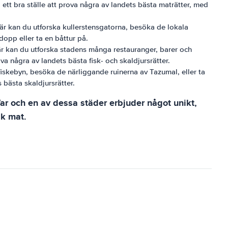
tt bra ställe att prova några av landets bästa maträtter, med
är kan du utforska kullerstensgatorna, besöka de lokala
dopp eller ta en båttur på.
Här kan du utforska stadens många restauranger, barer och
va några av landets bästa fisk- och skaldjursrätter.
 fiskebyn, besöka de närliggande ruinerna av Tazumal, eller ta
 bästa skaldjursrätter.
ar och en av dessa städer erbjuder något unikt,
sk mat.