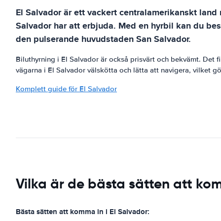
El Salvador är ett vackert centralamerikanskt land m
Salvador har att erbjuda. Med en hyrbil kan du bes
den pulserande huvudstaden San Salvador.
Biluthyrning i El Salvador är också prisvärt och bekvämt. Det 
vägarna i El Salvador välskötta och lätta att navigera, vilket gör
Komplett guide för El Salvador
Vilka är de bästa sätten att kom
Bästa sätten att komma in i El Salvador: