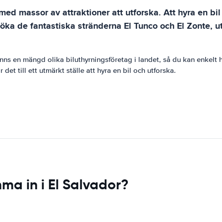
ed massor av attraktioner att utforska. Att hyra en bil 
öka de fantastiska stränderna El Tunco och El Zonte, ut
finns en mängd olika biluthyrningsföretag i landet, så du kan enkel
 det till ett utmärkt ställe att hyra en bil och utforska.
ma in i El Salvador?