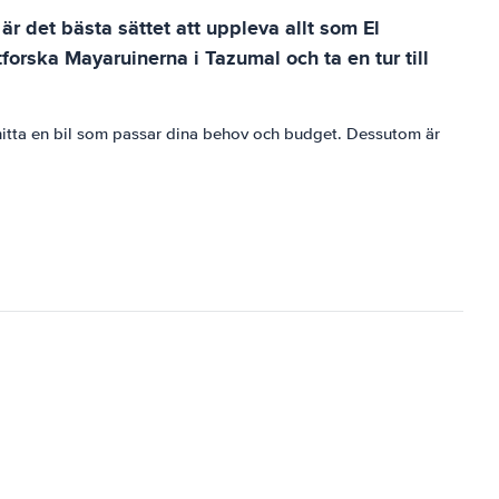
är det bästa sättet att uppleva allt som El
forska Mayaruinerna i Tazumal och ta en tur till
t hitta en bil som passar dina behov och budget. Dessutom är