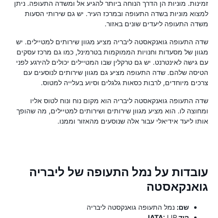
זמינות. מוניות הן הדרך הנוחה ביותר להגיע אל ומשדה התעופה. ניתן
למצוא מוניות בשדה התעופה ובמרכז העיר. יש גם שירותי הסעות
משדה התעופה ליעדים שונים באזור.
שדה התעופה גואנקאסטה ליבריה מציע מגוון שירותים למטיילים. יש
מגוון של מסעדות וחנויות הממוקמות בטרמינל, כמו גם מרכז עסקים
עם גישה לאינטרנט. יש גם טרקלין שבו המטיילים יכולים להירגע לפני
הטיסה שלהם. שדה התעופה מציע גם מגוון שירותים לנוסעים עם
צרכים מיוחדים, לרבות כסאות גלגלים וסיוע בעלייה למטוס.
שדה התעופה גואנקאסטה ליבריה הוא מקום נוח ונוח לטוס אליו
ומחוצה לו. הוא מציע מגוון שירותים ושירותים למטיילים, מה שהופך
אותו ליעד אידיאלי עבור אלה שנוסעים מהאזור וממנו.
עובדות על נמל התעופה של ליבריה
גואנקאסטה
שם:
נמל התעופה גואנקסטה ליבריה
קוד IATA:
LIR