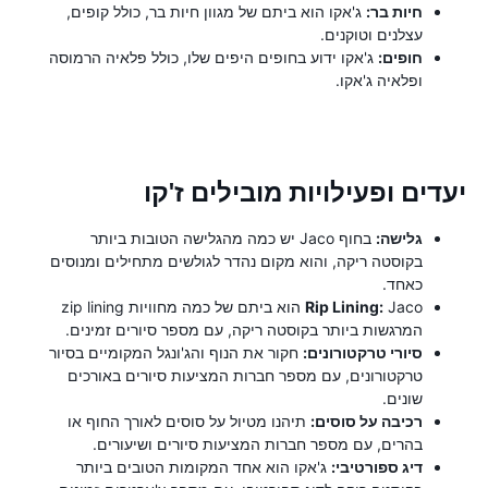
חיות בר:
ג'אקו הוא ביתם של מגוון חיות בר, כולל קופים,
עצלנים וטוקנים.
חופים:
ג'אקו ידוע בחופים היפים שלו, כולל פלאיה הרמוסה
ופלאיה ג'אקו.
יעדים ופעילויות מובילים ז'קו
גלישה:
בחוף Jaco יש כמה מהגלישה הטובות ביותר
בקוסטה ריקה, והוא מקום נהדר לגולשים מתחילים ומנוסים
כאחד.
Rip Lining:
Jaco הוא ביתם של כמה מחוויות zip lining
המרגשות ביותר בקוסטה ריקה, עם מספר סיורים זמינים.
סיורי טרקטורונים:
חקור את הנוף והג'ונגל המקומיים בסיור
טרקטורונים, עם מספר חברות המציעות סיורים באורכים
שונים.
רכיבה על סוסים:
תיהנו מטיול על סוסים לאורך החוף או
בהרים, עם מספר חברות המציעות סיורים ושיעורים.
דיג ספורטיבי:
ג'אקו הוא אחד המקומות הטובים ביותר