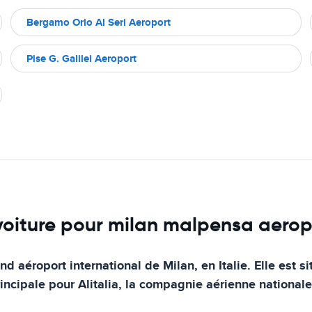
Bergamo Orio Al Seri Aeroport
Pise G. Galilei Aeroport
 voiture pour milan malpensa aerop
d aéroport international de Milan, en Italie. Elle est 
principale pour Alitalia, la compagnie aérienne nationa