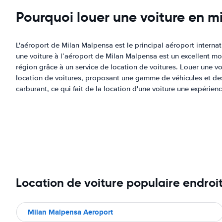
Pourquoi louer une voiture en 
L'aéroport de Milan Malpensa est le principal aéroport internatio
une voiture à l’aéroport de Milan Malpensa est un excellent moy
région grâce à un service de location de voitures. Louer une 
location de voitures, proposant une gamme de véhicules et des t
carburant, ce qui fait de la location d'une voiture une expérien
Location de voiture populaire endroit
Milan Malpensa Aeroport