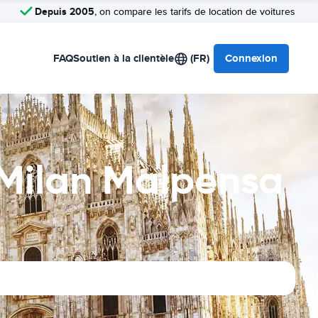
Depuis 2005
, on compare les tarifs de location de voitures
FAQ
Soutien à la clientèle
(FR)
Connexion
 Milan Malpensa