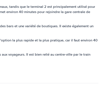
onaux, tandis que le terminal 2 est principalement utilisé pour
 met environ 40 minutes pour rejoindre la gare centrale de
es bars et une variété de boutiques. Il existe également un
option la plus rapide et la plus pratique, car il faut environ 40
x voyageurs. Il est bien relié au centre-ville par le train