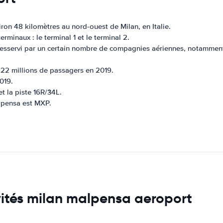
iron 48 kilomètres au nord-ouest de Milan, en Italie.
minaux : le terminal 1 et le terminal 2.
esservi par un certain nombre de compagnies aériennes, notamment A
e 22 millions de passagers en 2019.
019.
et la piste 16R/34L.
alpensa est MXP.
ivités milan malpensa aeroport