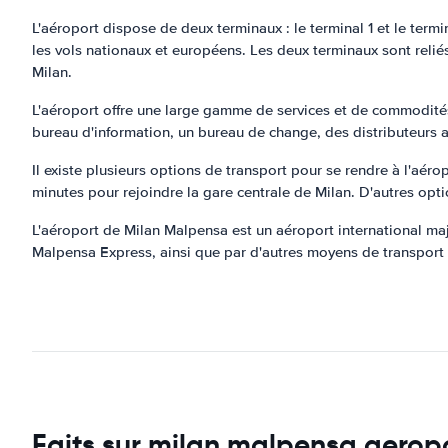
L'aéroport dispose de deux terminaux : le terminal 1 et le termin
les vols nationaux et européens. Les deux terminaux sont reliés
Milan.
L'aéroport offre une large gamme de services et de commodités
bureau d'information, un bureau de change, des distributeurs a
Il existe plusieurs options de transport pour se rendre à l'aéro
minutes pour rejoindre la gare centrale de Milan. D'autres opti
L'aéroport de Milan Malpensa est un aéroport international maje
Malpensa Express, ainsi que par d'autres moyens de transport c
Faits sur milan malpensa aerop