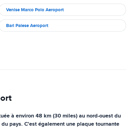
Venise Marco Polo Aeroport
Bari Palese Aeroport
ort
située à environ 48 km (30 miles) au nord-ouest du
le du pays. C'est également une plaque tournante