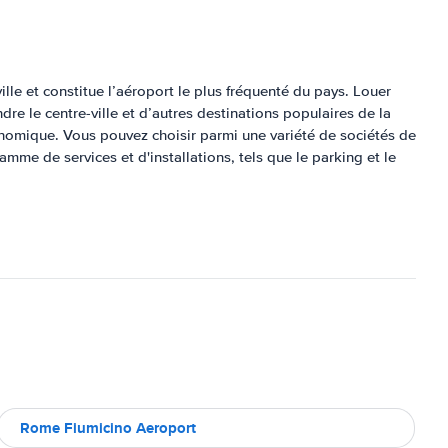
ville et constitue l’aéroport le plus fréquenté du pays. Louer
dre le centre-ville et d’autres destinations populaires de la
onomique. Vous pouvez choisir parmi une variété de sociétés de
mme de services et d'installations, tels que le parking et le
Rome Fiumicino Aeroport