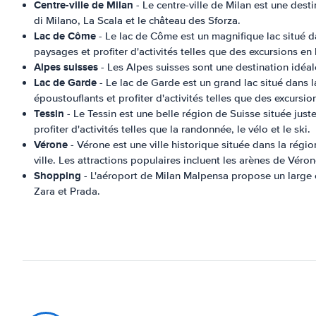
Centre-ville de Milan
- Le centre-ville de Milan est une desti
di Milano, La Scala et le château des Sforza.
Lac de Côme
- Le lac de Côme est un magnifique lac situé d
paysages et profiter d'activités telles que des excursions en
Alpes suisses
- Les Alpes suisses sont une destination idéal
Lac de Garde
- Le lac de Garde est un grand lac situé dans 
époustouflants et profiter d'activités telles que des excursio
Tessin
- Le Tessin est une belle région de Suisse située jus
profiter d'activités telles que la randonnée, le vélo et le ski.
Vérone
- Vérone est une ville historique située dans la région
ville. Les attractions populaires incluent les arènes de Véro
Shopping
- L'aéroport de Milan Malpensa propose un large c
Zara et Prada.