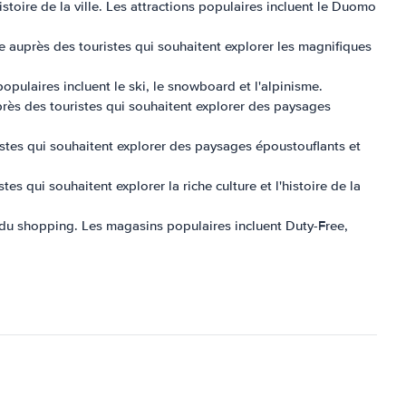
histoire de la ville. Les attractions populaires incluent le Duomo
e auprès des touristes qui souhaitent explorer les magnifiques
opulaires incluent le ski, le snowboard et l'alpinisme.
près des touristes qui souhaitent explorer des paysages
istes qui souhaitent explorer des paysages époustouflants et
es qui souhaitent explorer la riche culture et l'histoire de la
 du shopping. Les magasins populaires incluent Duty-Free,