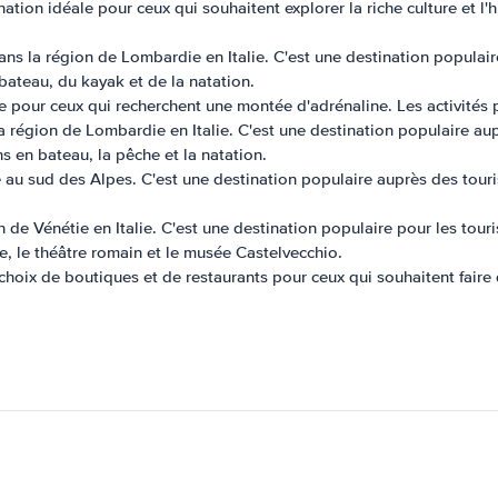
nation idéale pour ceux qui souhaitent explorer la riche culture et l'
ans la région de Lombardie en Italie. C'est une destination populair
 bateau, du kayak et de la natation.
e pour ceux qui recherchent une montée d'adrénaline. Les activités p
la région de Lombardie en Italie. C'est une destination populaire au
ns en bateau, la pêche et la natation.
te au sud des Alpes. C'est une destination populaire auprès des tour
 de Vénétie en Italie. C'est une destination populaire pour les tourist
ne, le théâtre romain et le musée Castelvecchio.
hoix de boutiques et de restaurants pour ceux qui souhaitent faire