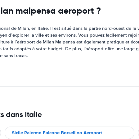
milan malpensa aeroport ?
nal de Milan, en Italie. Il est situé dans la partie nord-ouest de la 
en d’explorer la ville et ses environs. Vous pouvez facilement rejoin
voiture à l’aéroport de Milan Malpensa est également pratique et éc
arifs adaptés à votre budget. De plus, l'aéroport offre une large ga
ce sans tracas.
s dans Italie
Sicile Palermo Falcone Borsellino Aeroport