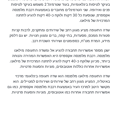
בעיקר לטיסות בינלאומיות, בעוד שטרמינל 2 משמש בעיקר לטיסות
פנים ואירופה. שני הטרמינלים מחוברים באמצעות רכבת מלפנסה
אקספרס, שנוסעת כל 30 דקות ולוקח כ-40 דקות להגיע לתחנה
המרכזית של מילאנו.
שדה התעופה מציע מגוון רחב של שירותים ומתקנים, לרבות קניות
פטורות ממכס, מסעדות, בתי קפה, ברים ומגוון חנויות. יש גם דלפק
מידע, המרת מט"ח, כספומטים ושירותי השכרת רכב.
ישנן מספר אפשרויות תחבורה להגיע אל ומשדה התעופה מילאנו
מלפנסה. רכבת מלפנסה אקספרס היא האפשרות המהירה והנוחה
ביותר, מכיוון שלוקח כ-40 דקות להגיע לתחנה המרכזית של מילאנו.
אפשרויות אחרות כוללות אוטובוסים, מוניות והסעות פרטיות.
שדה התעופה מילאנו מלפנסה הוא שדה תעופה בינלאומי מרכזי
באיטליה, המציע מגוון רחב של שירותים ושירותים למטיילים. הוא
מקושר היטב למרכז העיר באמצעות רכבת מלפנסה אקספרס, כמו גם
אפשרויות תחבורה אחרות כמו אוטובוסים, מוניות והסעות פרטיות.