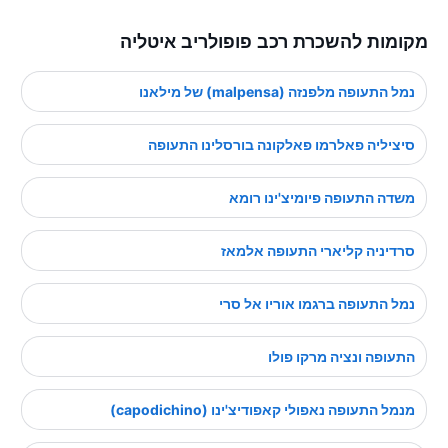
מקומות להשכרת רכב פופולריב איטליה
נמל התעופה מלפנזה (malpensa) של מילאנו
סיציליה פאלרמו פאלקונה בורסלינו התעופה
משדה התעופה פיומיצ'ינו רומא
סרדיניה קליארי התעופה אלמאז
נמל התעופה ברגמו אוריו אל סרי
התעופה ונציה מרקו פולו
מנמל התעופה נאפולי קאפודיצ'ינו (capodichino)