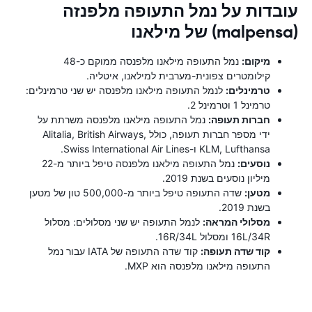
עובדות על נמל התעופה מלפנזה
(malpensa) של מילאנו
מיקום:
נמל התעופה מילאנו מלפנסה ממוקם כ-48
קילומטרים צפונית-מערבית למילאנו, איטליה.
טרמינלים:
לנמל התעופה מילאנו מלפנסה יש שני טרמינלים:
טרמינל 1 וטרמינל 2.
חברות תעופה:
נמל התעופה מילאנו מלפנסה משרתת על
ידי מספר חברות תעופה, כולל Alitalia, British Airways,
KLM, Lufthansa ו-Swiss International Air Lines.
נוסעים:
נמל התעופה מילאנו מלפנסה טיפל ביותר מ-22
מיליון נוסעים בשנת 2019.
מטען:
שדה התעופה טיפל ביותר מ-500,000 טון של מטען
בשנת 2019.
מסלולי המראה:
לנמל התעופה יש שני מסלולים: מסלול
16L/34R ומסלול 16R/34L.
קוד שדה תעופה:
קוד שדה התעופה של IATA עבור נמל
התעופה מילאנו מלפנסה הוא MXP.