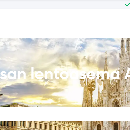
san lentoasema 