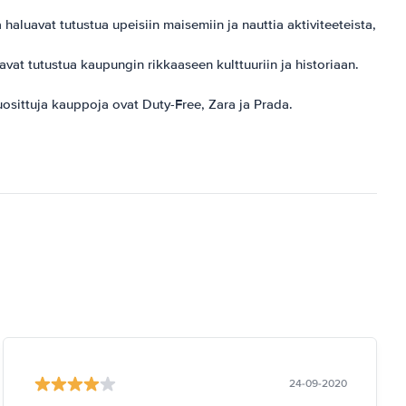
 haluavat tutustua upeisiin maisemiin ja nauttia aktiviteeteista,
uavat tutustua kaupungin rikkaaseen kulttuuriin ja historiaan.
uosittuja kauppoja ovat Duty-Free, Zara ja Prada.
24-09-2020