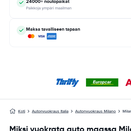
24000+
noutopaikat
Paikkoja ympäri maailman
Maksa tavalliseen tapaan
Koti
Autonvuokraus Italia
Autonvuokraus Milano
Mila
Miksi vuokrata auto maassa Mi