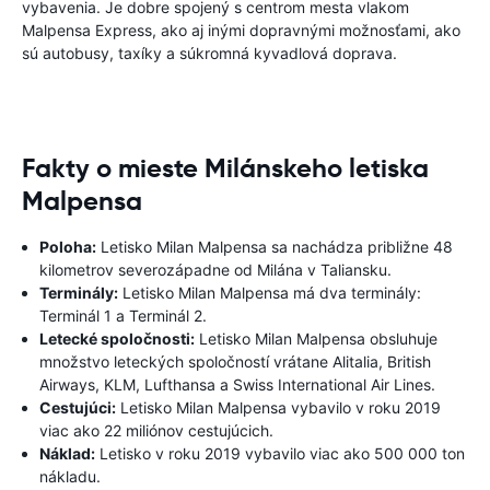
vybavenia. Je dobre spojený s centrom mesta vlakom
Malpensa Express, ako aj inými dopravnými možnosťami, ako
sú autobusy, taxíky a súkromná kyvadlová doprava.
Fakty o mieste Milánskeho letiska
Malpensa
Poloha:
Letisko Milan Malpensa sa nachádza približne 48
kilometrov severozápadne od Milána v Taliansku.
Terminály:
Letisko Milan Malpensa má dva terminály:
Terminál 1 a Terminál 2.
Letecké spoločnosti:
Letisko Milan Malpensa obsluhuje
množstvo leteckých spoločností vrátane Alitalia, British
Airways, KLM, Lufthansa a Swiss International Air Lines.
Cestujúci:
Letisko Milan Malpensa vybavilo v roku 2019
viac ako 22 miliónov cestujúcich.
Náklad:
Letisko v roku 2019 vybavilo viac ako 500 000 ton
nákladu.