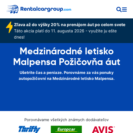
Zľava až do výšky 20% na prenájom áut po celom svete
Táto akcia platí do 11. augusta 2026 - využite ju ešte
dnes!
Medzinárodné letisko
Malpensa Požičovňa áut
Ušetrite čas a peniaze. Porovnáme za vás ponuky
autopožičovní na Medzinárodné letisko Malpensa.
Porovnávame všetkých známych dodávateľov