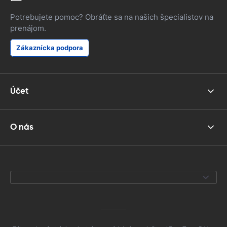
Potrebujete pomoc? Obráťte sa na našich špecialistov na
prenájom.
Zákaznícka podpora
Účet
O nás