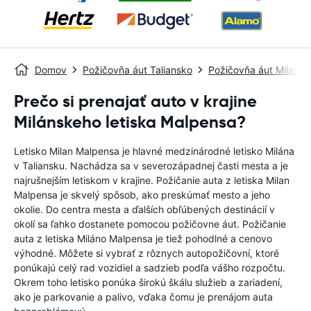
Domov
Požičovňa áut Taliansko
Požičovňa áut Milan
Prečo si prenajať auto v krajine
Milánskeho letiska Malpensa?
Letisko Milan Malpensa je hlavné medzinárodné letisko Milána
v Taliansku. Nachádza sa v severozápadnej časti mesta a je
najrušnejším letiskom v krajine. Požičanie auta z letiska Milan
Malpensa je skvelý spôsob, ako preskúmať mesto a jeho
okolie. Do centra mesta a ďalších obľúbených destinácií v
okolí sa ľahko dostanete pomocou požičovne áut. Požičanie
auta z letiska Miláno Malpensa je tiež pohodlné a cenovo
výhodné. Môžete si vybrať z rôznych autopožičovní, ktoré
ponúkajú celý rad vozidiel a sadzieb podľa vášho rozpočtu.
Okrem toho letisko ponúka širokú škálu služieb a zariadení,
ako je parkovanie a palivo, vďaka čomu je prenájom auta