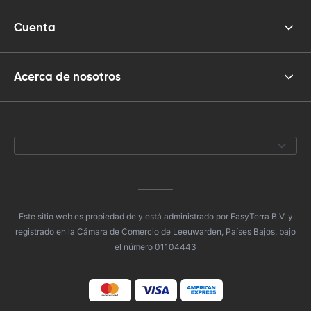
Cuenta
Acerca de nosotros
Este sitio web es propiedad de y está administrado por EasyTerra B.V. y
registrado en la Cámara de Comercio de Leeuwarden, Países Bajos, bajo
el número 01104443