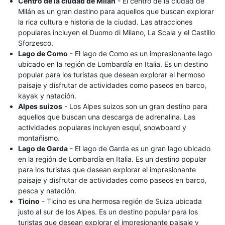
Centro de la ciudad de Milán
- El centro de la ciudad de
Milán es un gran destino para aquellos que buscan explorar
la rica cultura e historia de la ciudad. Las atracciones
populares incluyen el Duomo di Milano, La Scala y el Castillo
Sforzesco.
Lago de Como
- El lago de Como es un impresionante lago
ubicado en la región de Lombardía en Italia. Es un destino
popular para los turistas que desean explorar el hermoso
paisaje y disfrutar de actividades como paseos en barco,
kayak y natación.
Alpes suizos
- Los Alpes suizos son un gran destino para
aquellos que buscan una descarga de adrenalina. Las
actividades populares incluyen esquí, snowboard y
montañismo.
Lago de Garda
- El lago de Garda es un gran lago ubicado
en la región de Lombardía en Italia. Es un destino popular
para los turistas que desean explorar el impresionante
paisaje y disfrutar de actividades como paseos en barco,
pesca y natación.
Ticino
- Ticino es una hermosa región de Suiza ubicada
justo al sur de los Alpes. Es un destino popular para los
turistas que desean explorar el impresionante paisaje y