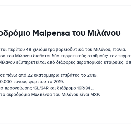
ροδρόμιο Malpensa του Μιλάνου
αι περίπου 48 χιλιόμετρα βορειοδυτικά του Μιλάνου, Ιταλία.
α του Μιλάνου διαθέτει δύο τερματικούς σταθμούς: τον τερματι
άνου εξυπηρετείται από διάφορες αεροπορικές εταιρείες, όπως η A
σε πάνω από 22 εκατομμύρια επιβάτες το 2019.
0.000 τόνους φορτίου το 2019.
ο προσγείωσης 16L/34R και διάδρομο 16R/34L.
 το αεροδρόμιο Μαλπένσα του Μιλάνου είναι MXP.