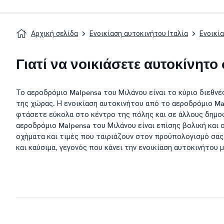
Αρχική σελίδα
Ενοικίαση αυτοκινήτου Ιταλία
Ενοικί
Γιατί να νοικιάσετε αυτοκίνητ
Το αεροδρόμιο Malpensa του Μιλάνου είναι το κύριο διεθνέ
της χώρας. Η ενοικίαση αυτοκινήτου από το αεροδρόμιο Ma
φτάσετε εύκολα στο κέντρο της πόλης και σε άλλους δημοφ
αεροδρόμιο Malpensa του Μιλάνου είναι επίσης βολική και 
οχήματα και τιμές που ταιριάζουν στον προϋπολογισμό σα
και καύσιμα, γεγονός που κάνει την ενοικίαση αυτοκινήτου 