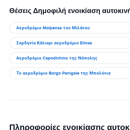
Θέσεις Δημοφιλή ενοικίαση αυτοκινή
Αεροδρόμιο Malpensa του Μιλάνου
Σαρδηνία Κάλιαρι αεροδρόμιο Elmas
Αεροδρόμιο Capodichino της Νάπολης
Το αεροδρόμιο Borgo Panigale της Μπολόνια
Πληροφορίες ενοικίασης αυτοκ