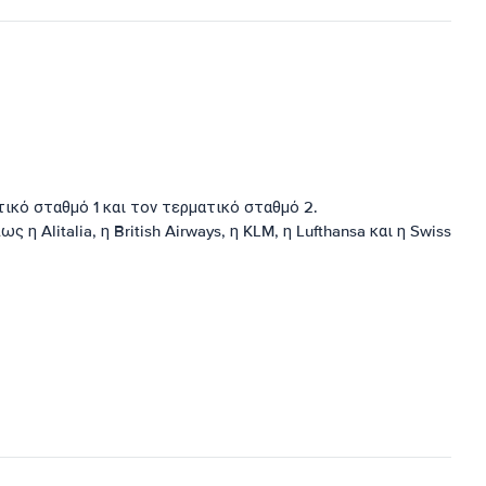
κό σταθμό 1 και τον τερματικό σταθμό 2.
litalia, η British Airways, η KLM, η Lufthansa και η Swiss