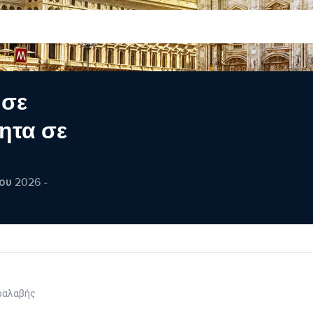
 σε
ητα σε
ου 2026 -
ραλαβής