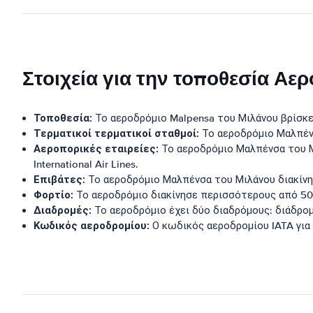
Στοιχεία για την τοποθεσία Αε
Τοποθεσία:
Το αεροδρόμιο Malpensa του Μιλάνου βρίσκετ
Τερματικοί τερματικοί σταθμοί:
Το αεροδρόμιο Μαλπένσ
Αεροπορικές εταιρείες:
Το αεροδρόμιο Μαλπένσα του Μιλ
International Air Lines.
Επιβάτες:
Το αεροδρόμιο Μαλπένσα του Μιλάνου διακίνη
Φορτίο:
Το αεροδρόμιο διακίνησε περισσότερους από 50
Διαδρομές:
Το αεροδρόμιο έχει δύο διαδρόμους: διάδρομ
Κωδικός αεροδρομίου:
Ο κωδικός αεροδρομίου IATA για