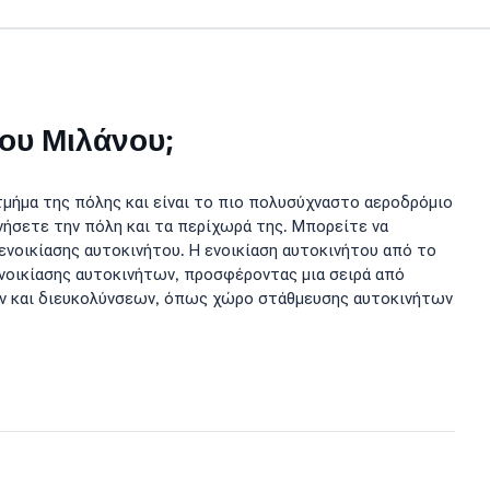
του Μιλάνου;
 τμήμα της πόλης και είναι το πιο πολυσύχναστο αεροδρόμιο
νήσετε την πόλη και τα περίχωρά της. Μπορείτε να
ενοικίασης αυτοκινήτου. Η ενοικίαση αυτοκινήτου από το
 ενοικίασης αυτοκινήτων, προσφέροντας μια σειρά από
ιών και διευκολύνσεων, όπως χώρο στάθμευσης αυτοκινήτων