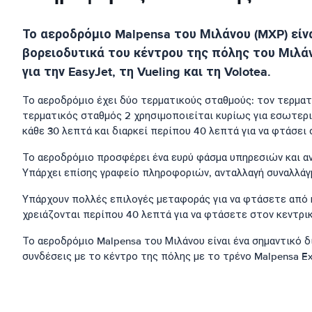
Το αεροδρόμιο Malpensa του Μιλάνου (MXP) είνα
βορειοδυτικά του κέντρου της πόλης του Μιλάνου
για την EasyJet, τη Vueling και τη Volotea.
Το αεροδρόμιο έχει δύο τερματικούς σταθμούς: τον τερματι
τερματικός σταθμός 2 χρησιμοποιείται κυρίως για εσωτερικ
κάθε 30 λεπτά και διαρκεί περίπου 40 λεπτά για να φτάσει
Το αεροδρόμιο προσφέρει ένα ευρύ φάσμα υπηρεσιών και α
Υπάρχει επίσης γραφείο πληροφοριών, ανταλλαγή συναλλάγ
Υπάρχουν πολλές επιλογές μεταφοράς για να φτάσετε από κα
χρειάζονται περίπου 40 λεπτά για να φτάσετε στον κεντρι
Το αεροδρόμιο Malpensa του Μιλάνου είναι ένα σημαντικό δ
συνδέσεις με το κέντρο της πόλης με το τρένο Malpensa E