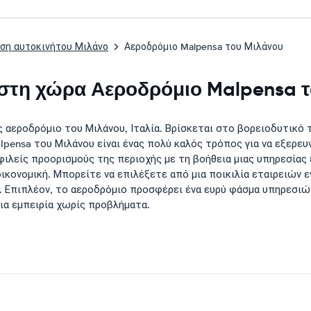
αση αυτοκινήτου Μιλάνο
Αεροδρόμιο Malpensa του Μιλάνου
ο στη χώρα Αεροδρόμιο Malpensa 
ς αεροδρόμιο του Μιλάνου, Ιταλία. Βρίσκεται στο βορειοδυτικό
lpensa του Μιλάνου είναι ένας πολύ καλός τρόπος για να εξερευ
ιλείς προορισμούς της περιοχής με τη βοήθεια μιας υπηρεσίας 
οικονομική. Μπορείτε να επιλέξετε από μια ποικιλία εταιρειών
ς. Επιπλέον, το αεροδρόμιο προσφέρει ένα ευρύ φάσμα υπηρεσ
μια εμπειρία χωρίς προβλήματα.