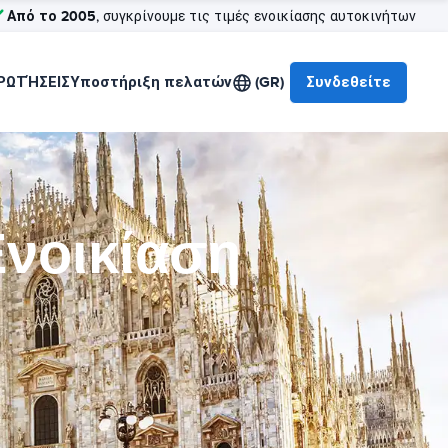
Από το 2005
, συγκρίνουμε τις τιμές ενοικίασης αυτοκινήτων
ΡΩΤΉΣΕΙΣ
Υποστήριξη πελατών
(GR)
Συνδεθείτε
νοικίαση