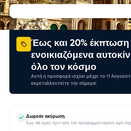
σας.
Έως και 20% έκπτωση
ενοικιαζόμενα αυτοκίν
όλο τον κόσμο
Αυτή η προσφορά ισχύει μέχρι το 11 Αυγούστ
εκμεταλλευτείτε την σήμερα!
Δωρεάν ακύρωση
Έως 48 ώρες πριν από την προγραμματισμένη ώρα πα