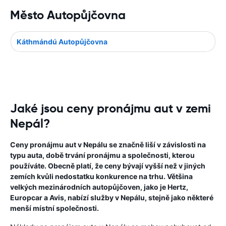
Město Autopůjčovna
Káthmándú Autopůjčovna
Jaké jsou ceny pronájmu aut v zemi
Nepál?
Ceny pronájmu aut v Nepálu se značně liší v závislosti na
typu auta, době trvání pronájmu a společnosti, kterou
používáte. Obecně platí, že ceny bývají vyšší než v jiných
zemích kvůli nedostatku konkurence na trhu. Většina
velkých mezinárodních autopůjčoven, jako je Hertz,
Europcar a Avis, nabízí služby v Nepálu, stejně jako některé
menší místní společnosti.