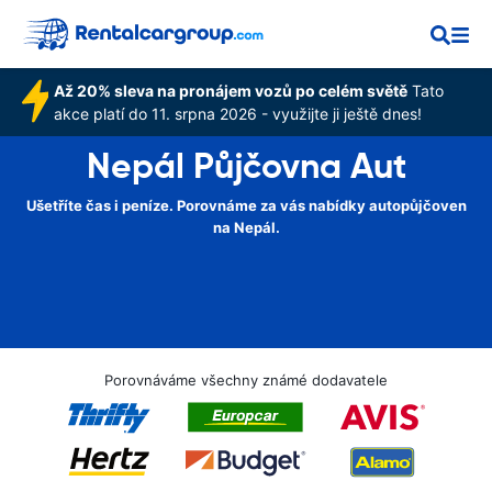
Až 20% sleva na pronájem vozů po celém světě
Tato
akce platí do 11. srpna 2026 - využijte ji ještě dnes!
Nepál Půjčovna Aut
Ušetříte čas i peníze. Porovnáme za vás nabídky autopůjčoven
na Nepál.
Porovnáváme všechny známé dodavatele