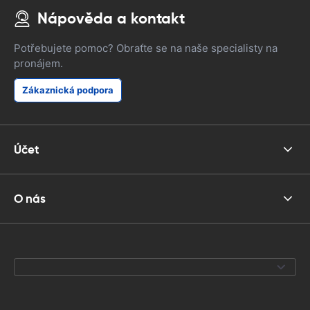
Nápověda a kontakt
Potřebujete pomoc? Obraťte se na naše specialisty na
pronájem.
Zákaznická podpora
Účet
O nás