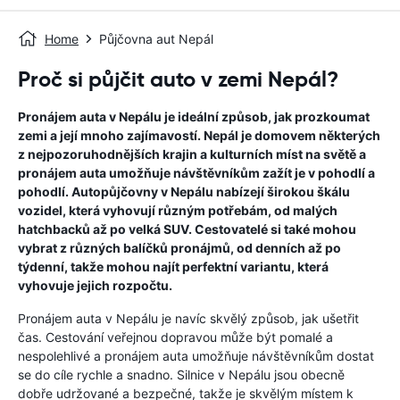
Home
Půjčovna aut Nepál
Proč si půjčit auto v zemi Nepál?
Pronájem auta v Nepálu je ideální způsob, jak prozkoumat
zemi a její mnoho zajímavostí. Nepál je domovem některých
z nejpozoruhodnějších krajin a kulturních míst na světě a
pronájem auta umožňuje návštěvníkům zažít je v pohodlí a
pohodlí. Autopůjčovny v Nepálu nabízejí širokou škálu
vozidel, která vyhovují různým potřebám, od malých
hatchbacků až po velká SUV. Cestovatelé si také mohou
vybrat z různých balíčků pronájmů, od denních až po
týdenní, takže mohou najít perfektní variantu, která
vyhovuje jejich rozpočtu.
Pronájem auta v Nepálu je navíc skvělý způsob, jak ušetřit
čas. Cestování veřejnou dopravou může být pomalé a
nespolehlivé a pronájem auta umožňuje návštěvníkům dostat
se do cíle rychle a snadno. Silnice v Nepálu jsou obecně
dobře udržované a bezpečné, takže je skvělým místem k