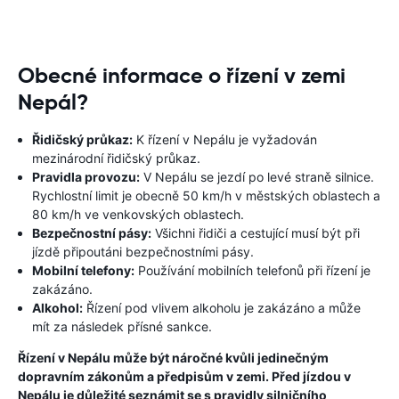
Obecné informace o řízení v zemi
Nepál?
Řidičský průkaz:
K řízení v Nepálu je vyžadován
mezinárodní řidičský průkaz.
Pravidla provozu:
V Nepálu se jezdí po levé straně silnice.
Rychlostní limit je obecně 50 km/h v městských oblastech a
80 km/h ve venkovských oblastech.
Bezpečnostní pásy:
Všichni řidiči a cestující musí být při
jízdě připoutáni bezpečnostními pásy.
Mobilní telefony:
Používání mobilních telefonů při řízení je
zakázáno.
Alkohol:
Řízení pod vlivem alkoholu je zakázáno a může
mít za následek přísné sankce.
Řízení v Nepálu může být náročné kvůli jedinečným
dopravním zákonům a předpisům v zemi. Před jízdou v
Nepálu je důležité seznámit se s pravidly silničního