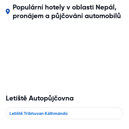
Populární hotely v oblasti Nepál,
pronájem a půjčování automobilů
Letiště Autopůjčovna
Letiště Tribhuvan Káthmándú