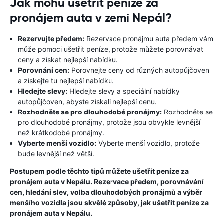
Jak mohu ušetřit peníze za
pronájem auta v zemi Nepál?
Rezervujte předem:
Rezervace pronájmu auta předem vám
může pomoci ušetřit peníze, protože můžete porovnávat
ceny a získat nejlepší nabídku.
Porovnání cen:
Porovnejte ceny od různých autopůjčoven
a získejte tu nejlepší nabídku.
Hledejte slevy:
Hledejte slevy a speciální nabídky
autopůjčoven, abyste získali nejlepší cenu.
Rozhodněte se pro dlouhodobé pronájmy:
Rozhodněte se
pro dlouhodobé pronájmy, protože jsou obvykle levnější
než krátkodobé pronájmy.
Vyberte menší vozidlo:
Vyberte menší vozidlo, protože
bude levnější než větší.
Postupem podle těchto tipů můžete ušetřit peníze za
pronájem auta v Nepálu. Rezervace předem, porovnávání
cen, hledání slev, volba dlouhodobých pronájmů a výběr
menšího vozidla jsou skvělé způsoby, jak ušetřit peníze za
pronájem auta v Nepálu.