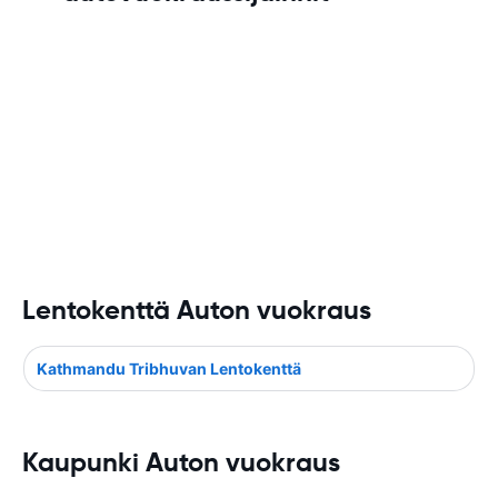
Lentokenttä Auton vuokraus
Kathmandu Tribhuvan Lentokenttä
Kaupunki Auton vuokraus