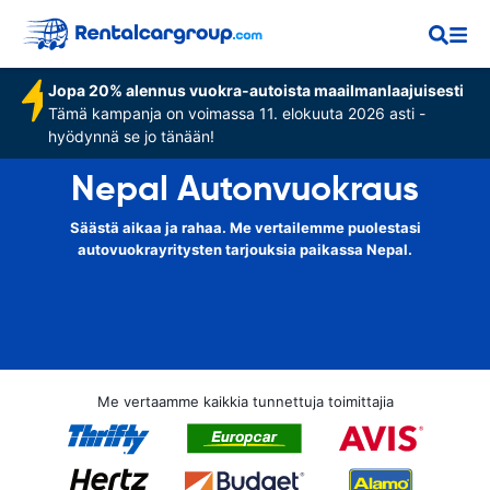
Jopa 20% alennus vuokra-autoista maailmanlaajuisesti
Tämä kampanja on voimassa 11. elokuuta 2026 asti -
hyödynnä se jo tänään!
Nepal Autonvuokraus
Säästä aikaa ja rahaa. Me vertailemme puolestasi
autovuokrayritysten tarjouksia paikassa Nepal.
Me vertaamme kaikkia tunnettuja toimittajia