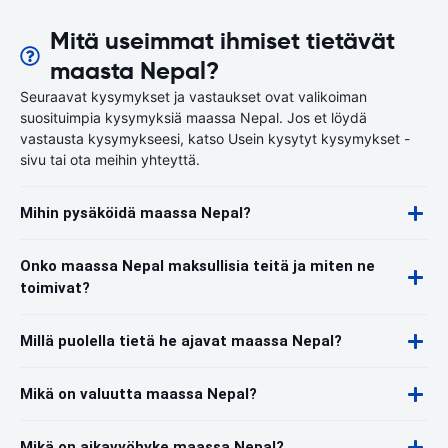
Mitä useimmat ihmiset tietävät
maasta Nepal?
Seuraavat kysymykset ja vastaukset ovat valikoiman
suosituimpia kysymyksiä maassa Nepal. Jos et löydä
vastausta kysymykseesi, katso Usein kysytyt kysymykset -
sivu tai ota meihin yhteyttä.
Mihin pysäköidä maassa Nepal?
Onko maassa Nepal maksullisia teitä ja miten ne
toimivat?
Millä puolella tietä he ajavat maassa Nepal?
Mikä on valuutta maassa Nepal?
Mikä on aikavyöhyke maassa Nepal?