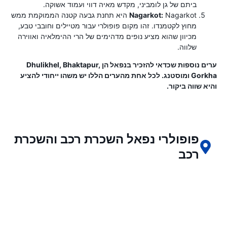
ביתם של גן לומביני, מקדש מאיה דווי ועמוד אשוקה.
Nagarkot:
Nagarkot היא תחנת גבעה קטנה הממוקמת ממש
מחוץ לקטמנדו. זהו מקום פופולרי עבור מטיילים וחובבי טבע,
מכיוון שהוא מציע נופים מדהימים של הרי ההימלאיה ואווירה
שלווה.
ערים נוספות שכדאי להזכיר בנפאל הן Dhulikhel, Bhaktapur,
Gorkha ומוסטנג. לכל אחת מהערים הללו יש משהו ייחודי להציע
והיא שווה ביקור.
פופולרי נפאל השכרת רכב והשכרת
רכב