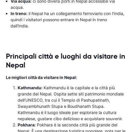
Via acqua:
ci sono diversi porti in Nepal accessibili via
acqua.
In treno:
il Nepal ha un collegamento ferroviario con l'India,
quindi i visitatori possono entrare in Nepal in treno
dall'India.
Principali città e luoghi da visitare in
Nepal
Le migliori città da visitare in Nepal:
Kathmandu:
Kathmandu è la capitale e la città più
grande del Nepal. Ospita sette siti patrimonio mondiale
dell'UNESCO, tra cui il Tempio di Pashupatinath,
Swayambhunath Stupa e Boudhanath Stupa.
Kathmandu è il luogo ideale per esplorare la cultura
nepalese, gustare cibo delizioso e acquistare souvenir.
Pokhara:
Pokhara è la seconda città più grande del
Nepal. È una destinazione turistica popolare, nota per le