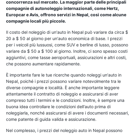
concorrenza sul mercato. La maggior parte delle principali
compagnie di autonoleggio internazionali, come Hertz,
Europcar e Avis, offrono servizi in Nepal, così come alcune
compagnie locali più piccole.
Il costo del noleggio di un'auto in Nepal può variare da circa $
20 a $ 50 al giorno per un'auto economica di base. I prezzi
per i veicoli più lussuosi, come SUV e berline di lusso, possono
variare da $ 50 a $ 100 al giorno. Inoltre, ci sono spesso costi
aggiuntivi, come tasse aeroportuali, assicurazioni e altri costi,
che possono aumentare rapidamente.
È importante fare le tue ricerche quando noleggi un'auto in
Nepal, poiché i prezzi possono variare notevolmente tra le
diverse compagnie e località. È anche importante leggere
attentamente il contratto di noleggio e assicurarsi di aver
compreso tutti i termini e le condizioni. Inoltre, è sempre una
buona idea controllare le condizioni dell'auto prima di
noleggiarla, nonché assicurarsi di avere i documenti necessari,
come patente di guida valida e assicurazione.
Nel complesso, i prezzi del noleggio auto in Nepal possono