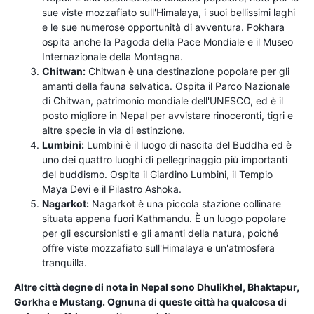
sue viste mozzafiato sull'Himalaya, i suoi bellissimi laghi
e le sue numerose opportunità di avventura. Pokhara
ospita anche la Pagoda della Pace Mondiale e il Museo
Internazionale della Montagna.
Chitwan:
Chitwan è una destinazione popolare per gli
amanti della fauna selvatica. Ospita il Parco Nazionale
di Chitwan, patrimonio mondiale dell'UNESCO, ed è il
posto migliore in Nepal per avvistare rinoceronti, tigri e
altre specie in via di estinzione.
Lumbini:
Lumbini è il luogo di nascita del Buddha ed è
uno dei quattro luoghi di pellegrinaggio più importanti
del buddismo. Ospita il Giardino Lumbini, il Tempio
Maya Devi e il Pilastro Ashoka.
Nagarkot:
Nagarkot è una piccola stazione collinare
situata appena fuori Kathmandu. È un luogo popolare
per gli escursionisti e gli amanti della natura, poiché
offre viste mozzafiato sull'Himalaya e un'atmosfera
tranquilla.
Altre città degne di nota in Nepal sono Dhulikhel, Bhaktapur,
Gorkha e Mustang. Ognuna di queste città ha qualcosa di