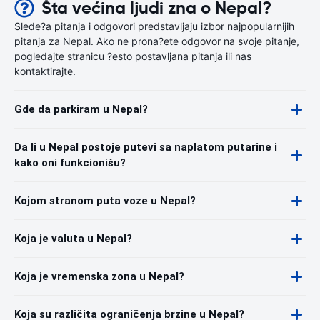
Šta većina ljudi zna o Nepal?
Slede?a pitanja i odgovori predstavljaju izbor najpopularnijih
pitanja za Nepal. Ako ne prona?ete odgovor na svoje pitanje,
pogledajte stranicu ?esto postavljana pitanja ili nas
kontaktirajte.
Gde da parkiram u Nepal?
Da li u Nepal postoje putevi sa naplatom putarine i
kako oni funkcionišu?
Kojom stranom puta voze u Nepal?
Koja je valuta u Nepal?
Koja je vremenska zona u Nepal?
Koja su različita ograničenja brzine u Nepal?