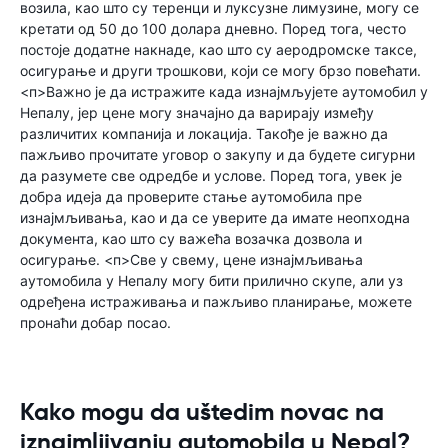
возила, као што су теренци и луксузне лимузине, могу се
кретати од 50 до 100 долара дневно. Поред тога, често
постоје додатне накнаде, као што су аеродромске таксе,
осигурање и други трошкови, који се могу брзо повећати.
<п>Важно је да истражите када изнајмљујете аутомобил у
Непалу, јер цене могу значајно да варирају између
различитих компанија и локација. Такође је важно да
пажљиво прочитате уговор о закупу и да будете сигурни
да разумете све одредбе и услове. Поред тога, увек је
добра идеја да проверите стање аутомобила пре
изнајмљивања, као и да се уверите да имате неопходна
документа, као што су важећа возачка дозвола и
осигурање. <п>Све у свему, цене изнајмљивања
аутомобила у Непалу могу бити прилично скупе, али уз
одређена истраживања и пажљиво планирање, можете
пронаћи добар посао.
Kako mogu da uštedim novac na
iznajmljivanju automobila u Nepal?