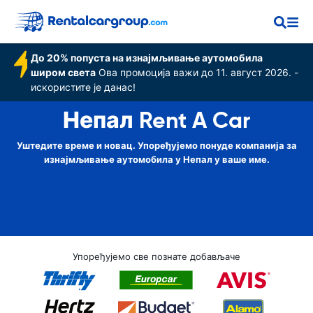
До 20% попуста на изнајмљивање аутомобила
широм света
Ова промоција важи до 11. август 2026. -
искористите је данас!
Непал Rent A Car
Уштедите време и новац. Упоређујемо понуде компанија за
изнајмљивање аутомобила у Непал у ваше име.
Упоређујемо све познате добављаче