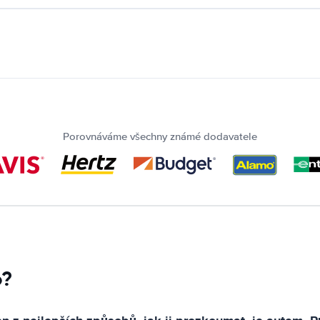
Porovnáváme všechny známé dodavatele
o?