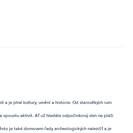
í a je plné kultury, umění a historie. Od starověkých ruin
a spoustu aktivit. Ať už hledáte odpočinkový den na pláži
 Město je také domovem řady archeologických nalezišť a je