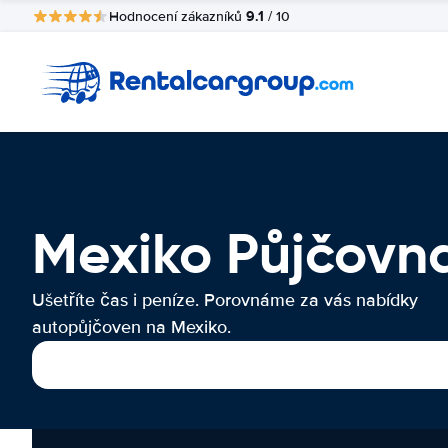
9.1
Hodnocení zákazníků
/ 10
Mexiko Půjčovn
Ušetříte čas i peníze. Porovnáme za vás nabídky
autopůjčoven na Mexiko.