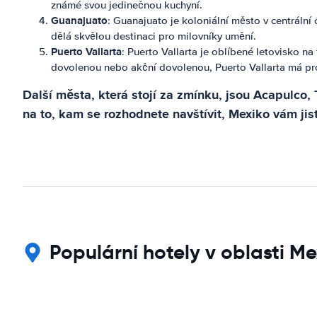
známé svou jedinečnou kuchyní.
Guanajuato
: Guanajuato je koloniální město v centrální
dělá skvělou destinaci pro milovníky umění.
Puerto Vallarta
: Puerto Vallarta je oblíbené letovisko 
dovolenou nebo akční dovolenou, Puerto Vallarta má p
Další města, která stojí za zmínku, jsou Acapulco,
na to, kam se rozhodnete navštívit, Mexiko vám ji
Populární hotely v oblasti M