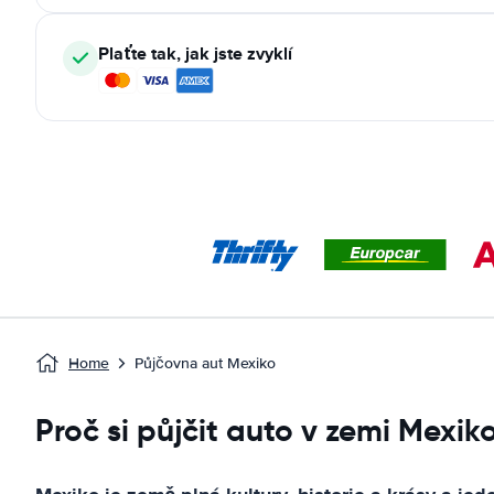
Plaťte tak, jak jste zvyklí
Home
Půjčovna aut Mexiko
Proč si půjčit auto v zemi Mexik