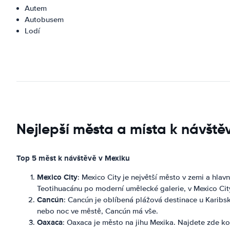
Autem
Autobusem
Lodí
Nejlepší města a místa k návště
Top 5 měst k návštěvě v Mexiku
Mexico City
: Mexico City je největší město v zemi a hlav
Teotihuacánu po moderní umělecké galerie, v Mexico Cit
Cancún
: Cancún je oblíbená plážová destinace u Karibsk
nebo noc ve městě, Cancún má vše.
Oaxaca
: Oaxaca je město na jihu Mexika. Najdete zde kol