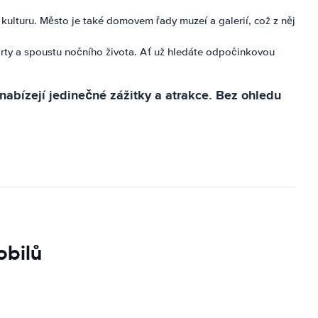
 kulturu. Město je také domovem řady muzeí a galerií, což z něj
orty a spoustu nočního života. Ať už hledáte odpočinkovou
nabízejí jedinečné zážitky a atrakce. Bez ohledu
obilů