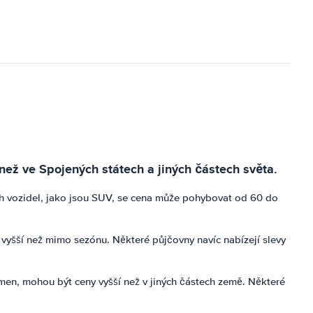
 než ve Spojených státech a jiných částech světa.
h vozidel, jako jsou SUV, se cena může pohybovat od 60 do
vyšší než mimo sezónu. Některé půjčovny navíc nabízejí slevy
rmen, mohou být ceny vyšší než v jiných částech země. Některé