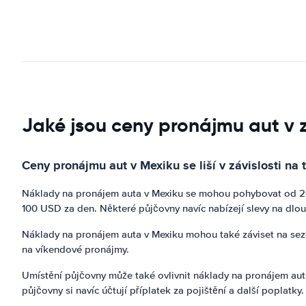
Jaké jsou ceny pronájmu aut v 
Ceny pronájmu aut v Mexiku se liší v závislosti na 
Náklady na pronájem auta v Mexiku se mohou pohybovat od 20 
100 USD za den. Některé půjčovny navíc nabízejí slevy na dl
Náklady na pronájem auta v Mexiku mohou také záviset na sezó
na víkendové pronájmy.
Umístění půjčovny může také ovlivnit náklady na pronájem auta
půjčovny si navíc účtují příplatek za pojištění a další poplatky.