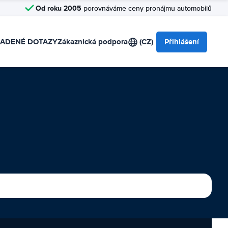
Od roku 2005
porovnáváme ceny pronájmu automobilů
LADENÉ DOTAZY
Zákaznická podpora
(CZ)
Přihlášení