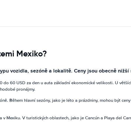
zemi Mexiko?
typu vozidla, sezóně a lokalitě. Ceny jsou obecně nižší
do 60 USD za den u auta základní ekonomické velikosti. U většíc
ouhodobé pronájmy.
ně. Během hlavní sezóny, jako je léto a prázdniny, mohou být ceny 
 v Mexiku. V turistických oblastech, jako je Cancún a Playa del Ca