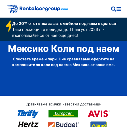
До 20% отстъпка за автомобили под наем в цял свят
Тази промоция е валидна до 11 август 2026 г. -
възползвайте се от нея още днес!
Мексико Коли под наем
Спестете време и пари. Ние сравняваме офертите на
компаниите за коли под наем в Мексико от ваше име.
Сравняваме всички известни доставчици