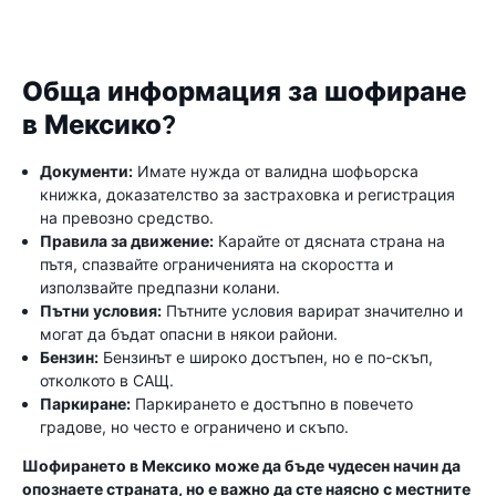
Обща информация за шофиране
в Мексико?
Документи:
Имате нужда от валидна шофьорска
книжка, доказателство за застраховка и регистрация
на превозно средство.
Правила за движение:
Карайте от дясната страна на
пътя, спазвайте ограниченията на скоростта и
използвайте предпазни колани.
Пътни условия:
Пътните условия варират значително и
могат да бъдат опасни в някои райони.
Бензин:
Бензинът е широко достъпен, но е по-скъп,
отколкото в САЩ.
Паркиране:
Паркирането е достъпно в повечето
градове, но често е ограничено и скъпо.
Шофирането в Мексико може да бъде чудесен начин да
опознаете страната, но е важно да сте наясно с местните