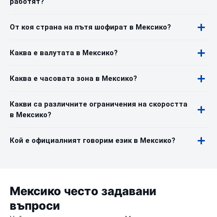
работят?
От коя страна на пътя шофират в Мексико?
Каква е валутата в Мексико?
Каква е часовата зона в Мексико?
Какви са различните ограничения на скоростта
в Мексико?
Кой е официалният говорим език в Мексико?
Мексико често задавани
въпроси