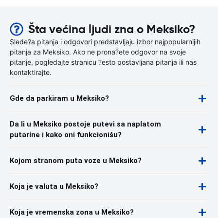
Šta većina ljudi zna o Meksiko?
Slede?a pitanja i odgovori predstavljaju izbor najpopularnijih
pitanja za Meksiko. Ako ne prona?ete odgovor na svoje
pitanje, pogledajte stranicu ?esto postavljana pitanja ili nas
kontaktirajte.
Gde da parkiram u Meksiko?
Da li u Meksiko postoje putevi sa naplatom
putarine i kako oni funkcionišu?
Kojom stranom puta voze u Meksiko?
Koja je valuta u Meksiko?
Koja je vremenska zona u Meksiko?