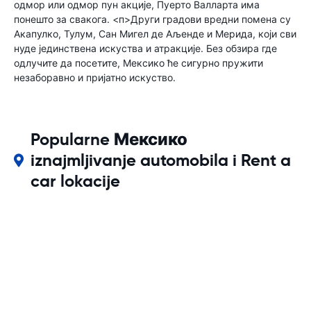
одмор или одмор пун акције, Пуерто Валларта има
понешто за свакога. <п>Други градови вредни помена су
Акапулко, Тулум, Сан Мигел де Аљенде и Мерида, који сви
нуде јединствена искуства и атракције. Без обзира где
одлучите да посетите, Мексико ће сигурно пружити
незаборавно и пријатно искуство.
Popularne Мексико
iznajmljivanje automobila i Rent a
car lokacije