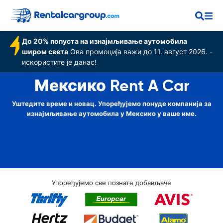
До 20% попуста на изнајмљивање аутомобила
широм света
Ова промоција важи до 11. август 2026. -
искористите је данас!
Мексико Rent A Car
Уштедите време и новац. Упоређујемо понуде компанија за
изнајмљивање аутомобила у Мексико у ваше име.
Упоређујемо све познате добављаче