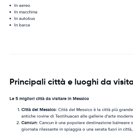
In aereo
In macchina
In autobus
In barca
Principali città e luoghi da visit
Le 5 migliori città da visitare in Messico
Città del Messico
: Città del Messico è la città più grande
antiche rovine di Teotihuacan alle gallerie d'arte moderna
Cancun
: Cancun è una popolare destinazione balneare sit
giornata rilassante in spiaggia o una serata fuori in città