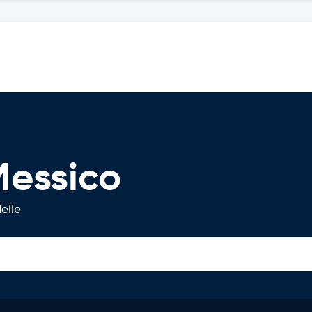
Messico
elle