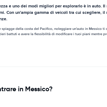
lezza e uno dei modi migliori per esplorarlo è in auto. 
tmi. Con un'ampia gamma di veicoli tra cui scegliere, il
nze.
e spiagge della costa del Pacifico, noleggiare un'auto in Messico ti 
eri battuti e avere la flessibilità di modificare i tuoi piani mentre p
ntrare in Messico?