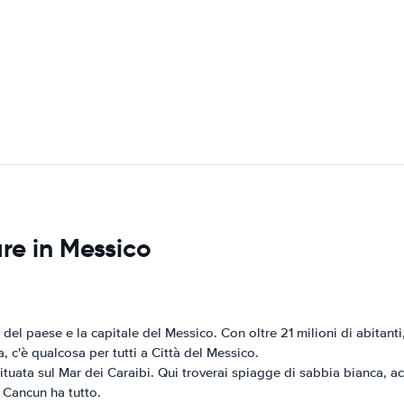
are in Messico
 del paese e la capitale del Messico. Con oltre 21 milioni di abitanti, 
, c'è qualcosa per tutti a Città del Messico.
uata sul Mar dei Caraibi. Qui troverai spiagge di sabbia bianca, acqu
, Cancun ha tutto.