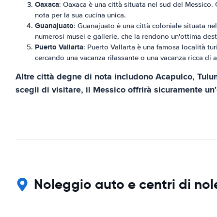
Oaxaca
: Oaxaca è una città situata nel sud del Messico. Q
nota per la sua cucina unica.
Guanajuato
: Guanajuato è una città coloniale situata nel
numerosi musei e gallerie, che la rendono un'ottima desti
Puerto Vallarta
: Puerto Vallarta è una famosa località tur
cercando una vacanza rilassante o una vacanza ricca di az
Altre città degne di nota includono Acapulco, Tulu
scegli di visitare, il Messico offrirà sicuramente 
Noleggio auto e centri di no