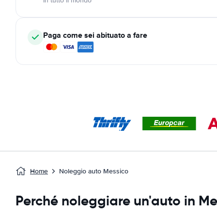
In tutto il mondo
Paga come sei abituato a fare
Home
Noleggio auto Messico
Perché noleggiare un'auto in Me