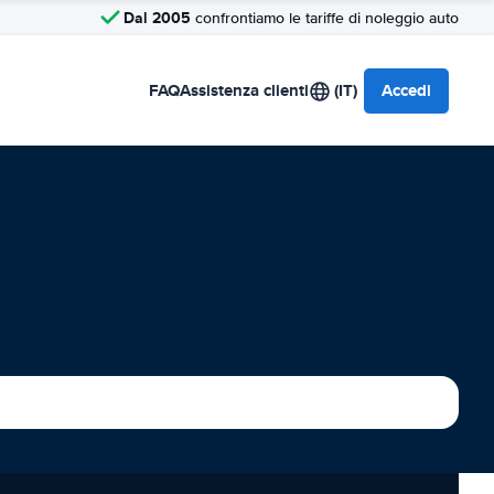
Dal 2005
confrontiamo le tariffe di noleggio auto
FAQ
Assistenza clienti
(IT)
Accedi