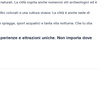
 naturali. La città ospita anche numerosi siti archeologici ed è
fici colorati e una cultura vivace. La città è anche sede di
e spiagge, sport acquatici e tanta vita notturna. Che tu stia
sperienze e attrazioni uniche. Non importa dove