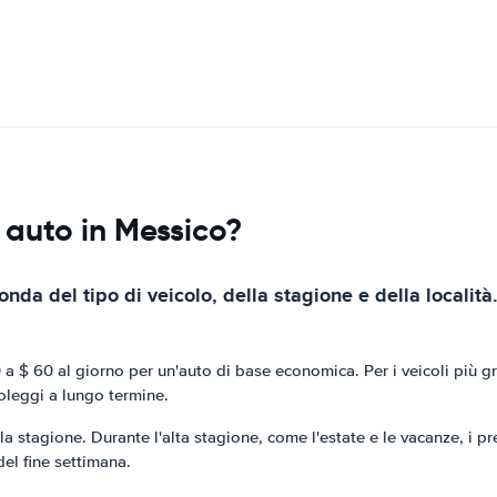
 auto in Messico?
nda del tipo di veicolo, della stagione e della località.
 a $ 60 al giorno per un'auto di base economica. Per i veicoli più gr
noleggi a lungo termine.
 stagione. Durante l'alta stagione, come l'estate e le vacanze, i pre
 del fine settimana.