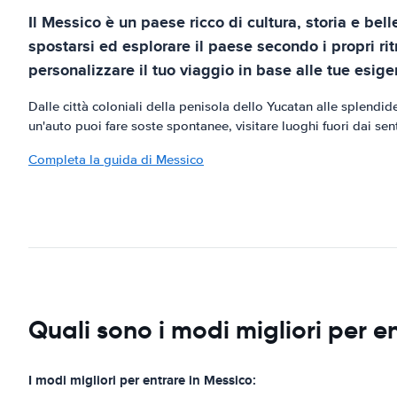
Il Messico è un paese ricco di cultura, storia e bel
spostarsi ed esplorare il paese secondo i propri ri
personalizzare il tuo viaggio in base alle tue esige
Dalle città coloniali della penisola dello Yucatan alle splendid
un'auto puoi fare soste spontanee, visitare luoghi fuori dai senti
Completa la guida di Messico
Quali sono i modi migliori per e
I modi migliori per entrare in Messico: