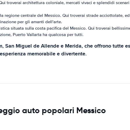
ui troverai architettura coloniale, mercati vivaci e splendidi scenari
la regione centrale del Messico. Qui troverai strade acciottolate, edi
nazione per gli amanti dell'arte.
istica situata sulla costa pacifica del Messico. Qui troverai bellissim
ione, Puerto Vallarta ha qualcosa per tutti.
m, San Miguel de Allende e Merida, che offrono tutte e
un'esperienza memorabile e divertente.
leggio auto popolari Messico