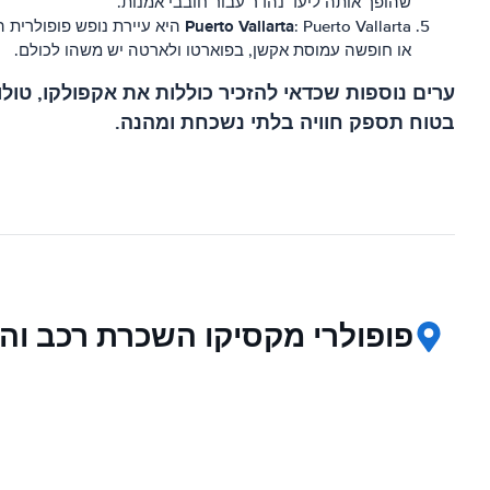
שהופך אותה ליעד נהדר עבור חובבי אמנות.
Puerto Vallarta
: Puerto Vallarta היא עיירת 
או חופשה עמוסת אקשן, בפוארטו ולארטה יש משהו לכולם.
ערים נוספות שכדאי להזכיר כוללות את אקפולקו, טולום
בטוח תספק חוויה בלתי נשכחת ומהנה.
פופולרי מקסיקו השכרת רכב וה