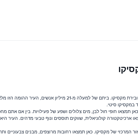
סיקו
: מקסיקו סיטי היא העיר הגדולה ביותר במדינה ובירת מקסיקו. בית
אן תמצאו חופי חול לבן, מים צלולים ושפע של פעילויות. בין אם אתם מחפשי
ן תמצאו ארכיטקטורה קולוניאלית, שווקים תוססים ונוף טבעי מדהים. העיר ה
ממוקמת באזור המרכזי של מקסיקו. כאן תמצאו רחובות מרוצפים, מבנים צבעוניים