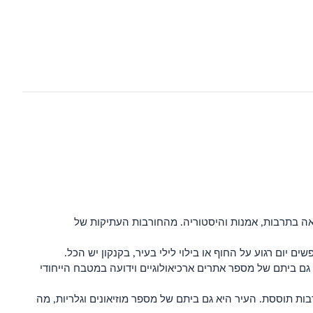
ם של למעלה מ-21 מיליון אנשים, העיר ההומה הזו מלאה בתרבות, אמנות והיסטוריה. מהחורבות העתיקות של
ם יום רגוע על החוף או בילוי לילי בעיר, בקנקון יש הכל.
יא גם ביתם של מספר אתרים ארכיאולוגיים וידועה במטבח הייחודי
 ותרבות תוססת. העיר היא גם ביתם של מספר מוזיאונים וגלריות, מה