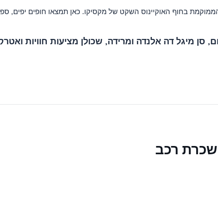
נופש פופולרית הממוקמת בחוף האוקיינוס ​​השקט של מקסיקו. כאן תמצאו חופים 
, סן מיגל דה אלנדה ומרידה, שכולן מציעות חוויות ואטרק
שכרת רכב