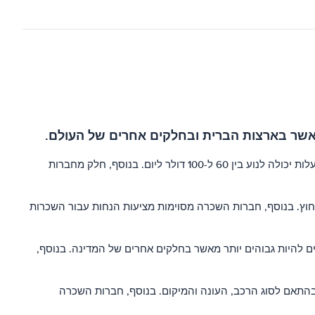
מאשר בארצות הברית ובחלקים אחרים של העולם.
עלות השכרת רכב במקסיקו יכולה לנוע בין $20 ל-$60 ליום עבור מכונית בסיסית בגודל חסכוני. עבור כלי רכב גדולים יותר, כגון רכבי שטח, העלות יכולה לנוע בין 60 ל-100 דולר ליום. בנוסף, חלק מחברות
מחוץ. בנוסף, חברות השכרה מסוימות מציעות הנחות עבור השכרות
ם להיות גבוהים יותר מאשר בחלקים אחרים של המדינה. בנוסף,
התאם לסוג הרכב, העונה והמיקום. בנוסף, חברות השכרה