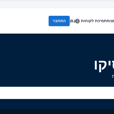
צות
תמיכת לקוחות
(IL)
התחבר
קו