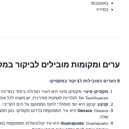
באוטובוס
בסירה
ערים ומקומות מובילים לביקור במק
5 הערים המובילות לביקור במקסיקו
מקסיקו סיטי
Teotihuacan ועד לגלריות לאמנות מודרנית, יש משהו לכל אחד במקסיקו סיטי.
קנקון
: קנקון היא יעד פופולרי לחוף הממוקם על הים הקריבי. כ
Oaxaca
: Oaxaca היא עיר הממוקמת בדרום מקסיקו. כא
שלה.
Guanajuato
: Guanajuato היא עיר קולוניאלית ה