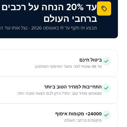
עד 20% הנחה על רכב
ברחבי העולם
מבצע זה תקף עד 11 באוגוסט 2026 - נצל אותו עוד היום!
ביטול חינם
עד 48 שעות לפני מועד האיסוף המתוכנן
התחייבות למחיר הטוב ביותר
מצאתם מחיר טוב יותר? ניתן לכם הצעה טובה יותר.
24000+ מקומות איסוף
מיקומים ברחבי העולם