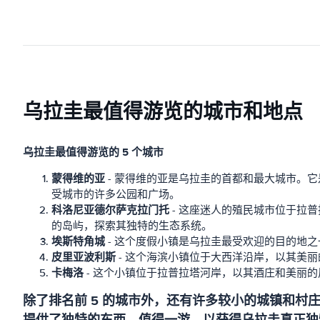
乌拉圭最值得游览的城市和地点
乌拉圭最值得游览的 5 个城市
蒙得维的亚
- 蒙得维的亚是乌拉圭的首都和最大城市。
受城市的许多公园和广场。
科洛尼亚德尔萨克拉门托
- 这座迷人的殖民城市位于拉
的岛屿，探索其独特的生态系统。
埃斯特角城
- 这个度假小镇是乌拉圭最受欢迎的目的地
皮里亚波利斯
- 这个海滨小镇位于大西洋沿岸，以其美
卡梅洛
- 这个小镇位于拉普拉塔河岸，以其酒庄和美丽
除了排名前 5 的城市外，还有许多较小的城镇和村庄值得一提，例