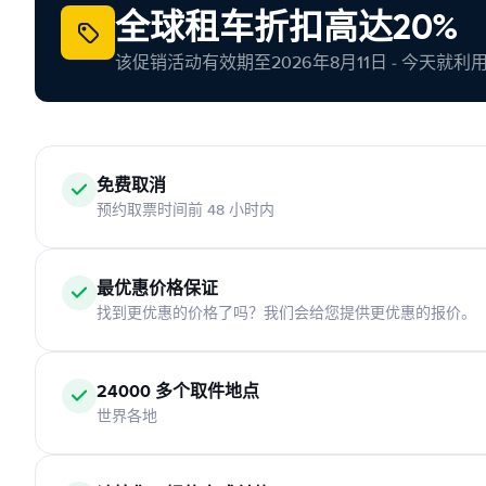
全球租车折扣高达20%
该促销活动有效期至2026年8月11日 - 今天就
免费取消
预约取票时间前 48 小时内
最优惠价格保证
找到更优惠的价格了吗？我们会给您提供更优惠的报价。
24000 多个取件地点
世界各地