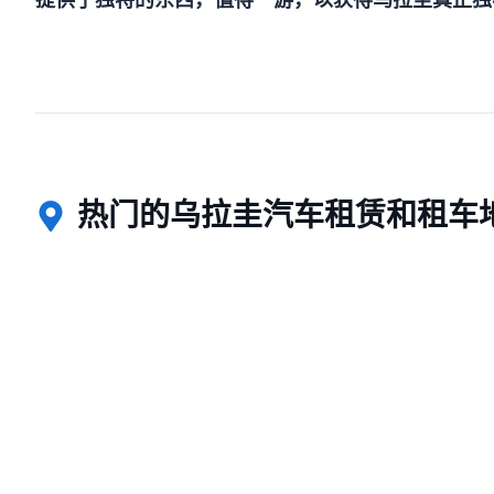
提供了独特的东西，值得一游，以获得乌拉圭真正独
热门的乌拉圭汽车租赁和租车