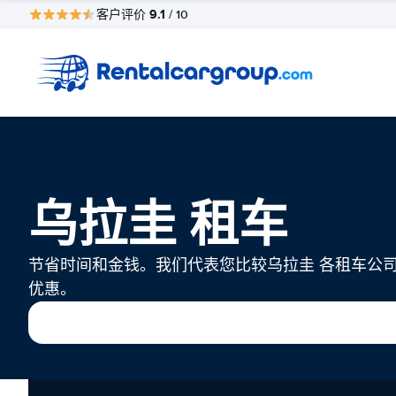
9.1
客户评价
/ 10
乌拉圭 租车
节省时间和金钱。我们代表您比较乌拉圭 各租车公
优惠。