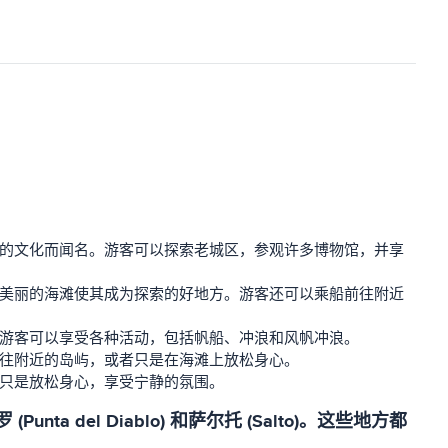
力的文化而闻名。游客可以探索老城区，参观许多博物馆，并享
和美丽的海滩使其成为探索的好地方。游客还可以乘船前往附近
。游客可以享受各种活动，包括帆船、冲浪和风帆冲浪。
前往附近的岛屿，或者只是在海滩上放松身心。
者只是放松身心，享受宁静的氛围。
 del Diablo) 和萨尔托 (Salto)。这些地方都