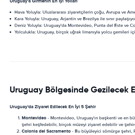
Uruguay'a Girmenin En İyi Yolları
Hava Yoluyla: Uluslararası ziyaretçilerin çoğu, Avrupa ve Am
Kara Yoluyla: Uruguay, Arjantin ve Brezilya ile sınır paylaşıyo
Deniz Yoluyla: Uruguay'da Montevideo, Punta del Este ve Colo
Yolculukla: Uruguay, birçok uğrak limanıyla yolcu gemileri iç
Uruguay Bölgesinde Gezilecek En
Uruguay'da Ziyaret Edilecek En İyi 5 Şehir
Montevideo
- Montevideo, Uruguay'ın başkenti ve en büyük
şehri keşfedebilir, birçok müzeyi ziyaret edebilir ve şehir
Colonia del Sacramento
- Bu büyüleyici sömürge şehri, Ri