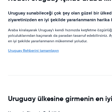
Uruguay sunabileceği çok şey olan güzel bir ülkedi
ziyaretinizden en iyi şekilde yararlanmanın harika b
Araba kiralayarak Uruguay'ı kendi hızınızda keşfetme özgürlüğün
yolculuklarından kaçınarak da paradan tasarruf edebilirsiniz. 
en iyi şekilde yararlanmanın mükemmel yoludur.
Uruguay Rehberini tamamlayın
Uruguay ülkesine girmenin en iyi 