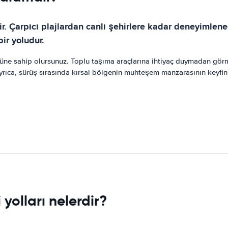
r. Çarpıcı plajlardan canlı şehirlere kadar deneyimlen
ir yoludur.
e sahip olursunuz. Toplu taşıma araçlarına ihtiyaç duymadan görmek i
Ayrıca, sürüş sırasında kırsal bölgenin muhteşem manzarasının keyfin
yolları nelerdir?