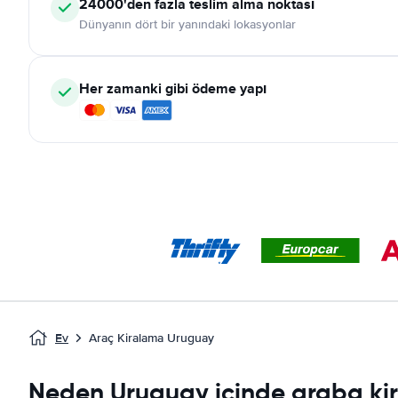
24000'den fazla teslim alma noktası
Dünyanın dört bir yanındaki lokasyonlar
Her zamanki gibi ödeme yapı
Ev
Araç Kiralama Uruguay
Neden Uruguay içinde araba ki