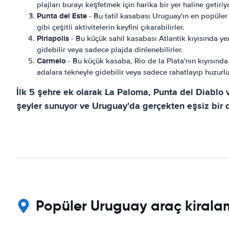
plajları burayı keşfetmek için harika bir yer haline getiri
Punta del Este
- Bu tatil kasabası Uruguay'ın en popüler de
gibi çeşitli aktivitelerin keyfini çıkarabilirler.
Piriapolis
- Bu küçük sahil kasabası Atlantik kıyısında yer 
gidebilir veya sadece plajda dinlenebilirler.
Carmelo
- Bu küçük kasaba, Rio de la Plata'nın kıyısında 
adalara tekneyle gidebilir veya sadece rahatlayıp huzurlu 
İlk 5 şehre ek olarak La Paloma, Punta del Diablo 
şeyler sunuyor ve Uruguay'da gerçekten eşsiz bir 
Popüler Uruguay araç kirala