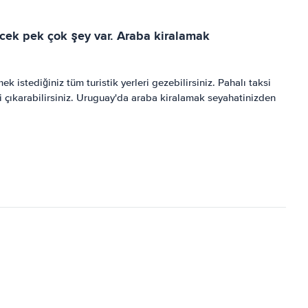
ecek pek çok şey var. Araba kiralamak
stediğiniz tüm turistik yerleri gezebilirsiniz. Pahalı taksi
i çıkarabilirsiniz. Uruguay'da araba kiralamak seyahatinizden