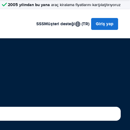
2005 yılından bu yana
araç kiralama fiyatlarını karşılaştırıyoruz
SSS
Müşteri desteği
(TR)
Giriş yap