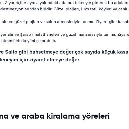
yor. Ziyaretçiler ayrıca yakındaki adalara tekneyle giderek bu adaları
stinasyonlarından biridir. Güzel plajları, lüks tatil köyleri ve canlı 
alır ve güzel plajları ve sakin atmosferiyle tanınır. Ziyaretçiler kasab
yer alır ve şarap imalathaneleri ve güzel manzarasıyla tanınır. Ziyare
atmosferin keyfini çıkarabilir.
ve Salto gibi bahsetmeye değer çok sayıda küçük kasaba 
deneyim için ziyaret etmeye değer.
ma ve araba kiralama yöreleri