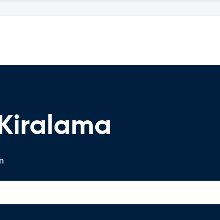
Kiralama
in