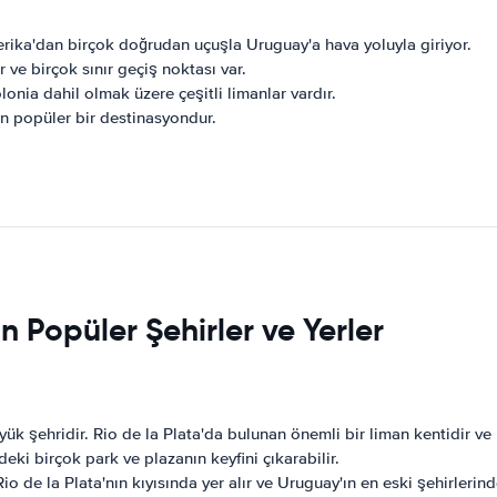
erika'dan birçok doğrudan uçuşla Uruguay'a hava yoluyla giriyor.
r ve birçok sınır geçiş noktası var.
nia dahil olmak üzere çeşitli limanlar vardır.
in popüler bir destinasyondur.
 Popüler Şehirler ve Yerler
 şehridir. Rio de la Plata'da bulunan önemli bir liman kentidir ve plaj
deki birçok park ve plazanın keyfini çıkarabilir.
o de la Plata'nın kıyısında yer alır ve Uruguay'ın en eski şehirlerinden