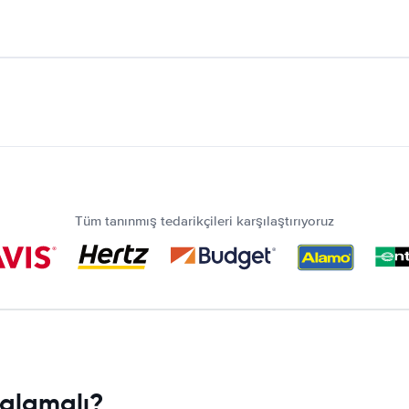
Tüm tanınmış tedarikçileri karşılaştırıyoruz
ralamalı?