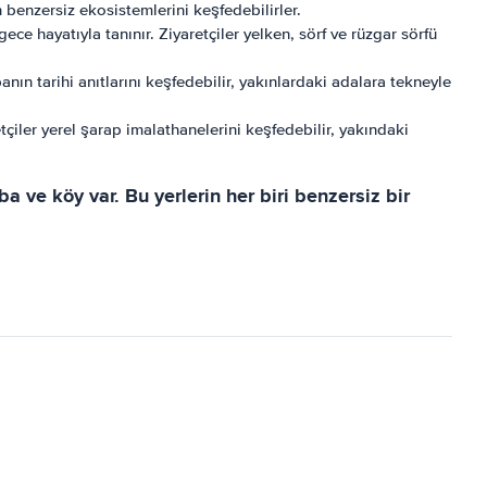
n benzersiz ekosistemlerini keşfedebilirler.
gece hayatıyla tanınır. Ziyaretçiler yelken, sörf ve rüzgar sörfü
anın tarihi anıtlarını keşfedebilir, yakınlardaki adalara tekneyle
tçiler yerel şarap imalathanelerini keşfedebilir, yakındaki
ve köy var. Bu yerlerin her biri benzersiz bir