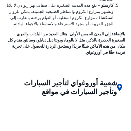
كارميلو
– تقع هذه المدينة الصغيرة على ضفاف نهر ريو دي لا بلاتا
وتشتهر بمزارع الكروم والمناظر الطبيعية الجميلة. يمكن للزوار
استكشاف مزارع الكروم المحلية، أو القيام برحلة بالقارب إلى
الجزر القريبة، أو مجرد الاسترخاء والاستمتاع بالأجواء الهادئة.
بالإضافة إلى المدن الخمس الأولى، هناك العديد من البلدات والقرى
الصغيرة الجديرة بالذكر، مثل لا بالوما، وبونتا ديل ديابلو، وسالتو. يقدم كل
مكان من هذه الأماكن شيئًا فريدًا ويستحق الزيارة للحصول على تجربة
فريدة حقًا في أوروغواي.
شعبية أوروغواي لتأجير السيارات
وتأجير السيارات في مواقع