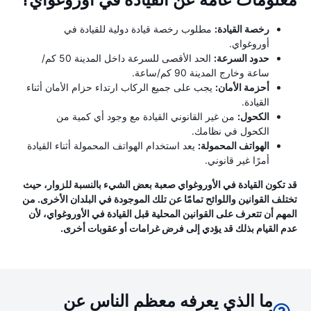
معلومات عامة عن القيادة في أوروغواي؟
رخصة القيادة:
مطلوب رخصة قيادة دولية للقيادة في
أوروغواي.
حدود السرعة:
الحد الأقصى للسرعة داخل المدينة 50 كم/
ساعة وخارج المدينة 90 كم/ساعة.
أحزمة الأمان:
يجب على جميع الركاب ارتداء حزام الأمان أثناء
القيادة.
الكحول:
من غير القانوني القيادة مع وجود أي كمية من
الكحول في نظامك.
الهواتف المحمولة:
يعد استخدام الهواتف المحمولة أثناء القيادة
أمرًا غير قانوني.
قد تكون القيادة في الأوروغواي صعبة بعض الشيء بالنسبة للزوار، حيث
تختلف القوانين واللوائح تمامًا عن تلك الموجودة في البلدان الأخرى. من
المهم أن تتعرف على القوانين المحلية قبل القيادة في الأوروغواي، لأن
عدم القيام بذلك قد يؤدي إلى فرض غرامات أو عقوبات أخرى.
ما الذي يعرفه معظم الناس عن