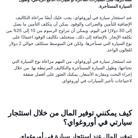
السيارة المستأجرة.
عند استئجار سيارة في أوروغواي، يجب عليك أيضًا مراعاة التكاليف
الإضافية للتأمين والضرائب والوقود. يمكن أن يتكلف التأمين ما يصل
إلى 30 دولارًا في اليوم، ويمكن أن تتراوح الرسوم من 10 إلى 25% من
تكلفة الإيجار. بالإضافة إلى ذلك، ستختلف تكاليف الوقود اعتمادًا على
نوع السيارة التي تستأجرها، ولكن في المتوسط ​​ستكلف حوالي 2 دولار
للغالون الواحد.
عند استئجار سيارة في أوروغواي، من المهم مراعاة نوع السيارة التي
تحتاجها، وطول السيارة المستأجرة والتكاليف المرتبطة بها. من خلال
إجراء البحث ومقارنة الأسعار، يمكنك العثور على أفضل صفقة
لاحتياجات تأجير السيارات في أوروغواي.
كيف يمكنني توفير المال من خلال استئجار
سيارتي في أوروغواي؟
توفير المال عند استئجار سيارة في أوروغواي