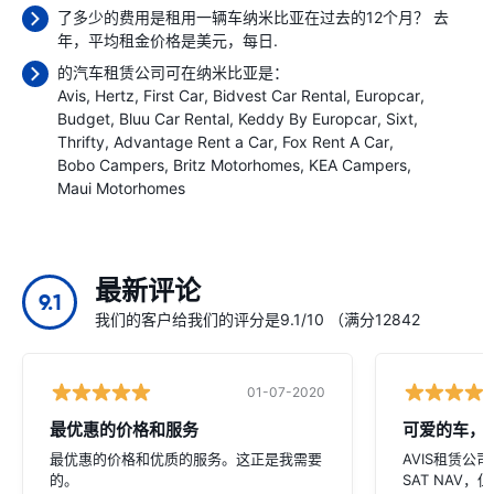
了多少的费用是租用一辆车纳米比亚在过去的12个月？ 去
年，平均租金价格是
美元，每日.
的汽车租赁公司可在纳米比亚是：
Avis
Hertz
First Car
Bidvest Car Rental
Europcar
Budget
Bluu Car Rental
Keddy By Europcar
Sixt
Thrifty
Advantage Rent a Car
Fox Rent A Car
Bobo Campers
Britz Motorhomes
KEA Campers
Maui Motorhomes
最新评论
9.1
我们的客户给我们的评分是9.1/10 （满分12842
01-07-2020
最优惠的价格和服务
可爱的车，
最优惠的价格和优质的服务。这正是我需要
AVIS租赁公
的。
SAT NAV