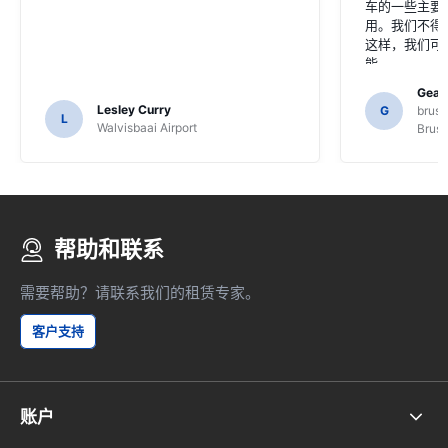
车的一些主要
用。我们不得
这样，我们可
能。
Gearo
Lesley Curry
G
bruss
L
Walvisbaai Airport
Bruss
帮助和联系
需要帮助？请联系我们的租赁专家。
客户支持
账户