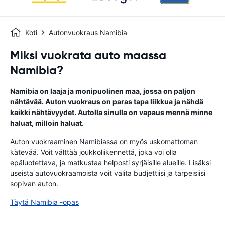
Koti
Autonvuokraus Namibia
Miksi vuokrata auto maassa
Namibia?
Namibia on laaja ja monipuolinen maa, jossa on paljon
nähtävää. Auton vuokraus on paras tapa liikkua ja nähdä
kaikki nähtävyydet. Autolla sinulla on vapaus mennä minne
haluat, milloin haluat.
Auton vuokraaminen Namibiassa on myös uskomattoman
kätevää. Voit välttää joukkoliikennettä, joka voi olla
epäluotettava, ja matkustaa helposti syrjäisille alueille. Lisäksi
useista autovuokraamoista voit valita budjettiisi ja tarpeisiisi
sopivan auton.
Täytä Namibia -opas