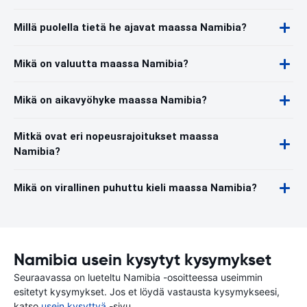
Millä puolella tietä he ajavat maassa Namibia?
Mikä on valuutta maassa Namibia?
Mikä on aikavyöhyke maassa Namibia?
Mitkä ovat eri nopeusrajoitukset maassa
Namibia?
Mikä on virallinen puhuttu kieli maassa Namibia?
Namibia usein kysytyt kysymykset
Seuraavassa on lueteltu Namibia -osoitteessa useimmin
esitetyt kysymykset. Jos et löydä vastausta kysymykseesi,
katso
usein kysyttyä
-sivu.