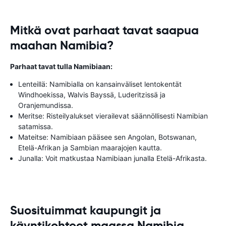
Mitkä ovat parhaat tavat saapua
maahan Namibia?
Parhaat tavat tulla Namibiaan:
Lenteillä: Namibialla on kansainväliset lentokentät
Windhoekissa, Walvis Bayssä, Luderitzissä ja
Oranjemundissa.
Meritse: Risteilyalukset vierailevat säännöllisesti Namibian
satamissa.
Mateitse: Namibiaan pääsee sen Angolan, Botswanan,
Etelä-Afrikan ja Sambian maarajojen kautta.
Junalla: Voit matkustaa Namibiaan junalla Etelä-Afrikasta.
Suosituimmat kaupungit ja
käyntikohteet maassa Namibia