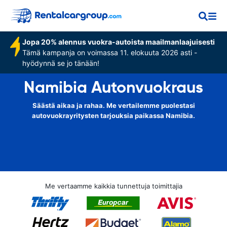
Jopa 20% alennus vuokra-autoista maailmanlaajuisesti
Tämä kampanja on voimassa 11. elokuuta 2026 asti -
hyödynnä se jo tänään!
Namibia Autonvuokraus
Säästä aikaa ja rahaa. Me vertailemme puolestasi
autovuokrayritysten tarjouksia paikassa Namibia.
Me vertaamme kaikkia tunnettuja toimittajia