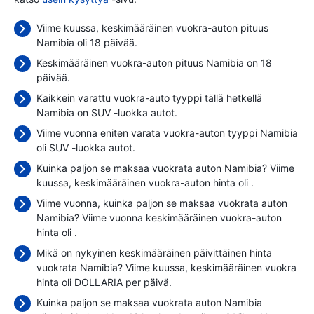
Viime kuussa, keskimääräinen vuokra-auton pituus
Namibia oli 18 päivää.
Keskimääräinen vuokra-auton pituus Namibia on 18
päivää.
Kaikkein varattu vuokra-auto tyyppi tällä hetkellä
Namibia on SUV -luokka autot.
Viime vuonna eniten varata vuokra-auton tyyppi Namibia
oli SUV -luokka autot.
Kuinka paljon se maksaa vuokrata auton Namibia? Viime
kuussa, keskimääräinen vuokra-auton hinta oli
.
Viime vuonna, kuinka paljon se maksaa vuokrata auton
Namibia? Viime vuonna keskimääräinen vuokra-auton
hinta oli
.
Mikä on nykyinen keskimääräinen päivittäinen hinta
vuokrata Namibia? Viime kuussa, keskimääräinen vuokra
hinta oli
DOLLARIA per päivä.
Kuinka paljon se maksaa vuokrata auton Namibia