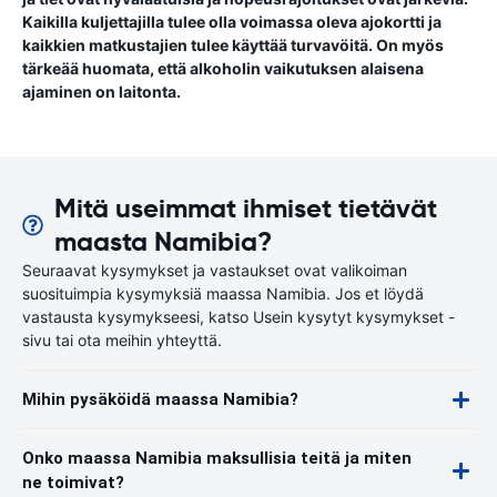
Kaikilla kuljettajilla tulee olla voimassa oleva ajokortti ja
kaikkien matkustajien tulee käyttää turvavöitä. On myös
tärkeää huomata, että alkoholin vaikutuksen alaisena
ajaminen on laitonta.
Mitä useimmat ihmiset tietävät
maasta Namibia?
Seuraavat kysymykset ja vastaukset ovat valikoiman
suosituimpia kysymyksiä maassa Namibia. Jos et löydä
vastausta kysymykseesi, katso Usein kysytyt kysymykset -
sivu tai ota meihin yhteyttä.
Mihin pysäköidä maassa Namibia?
Onko maassa Namibia maksullisia teitä ja miten
ne toimivat?