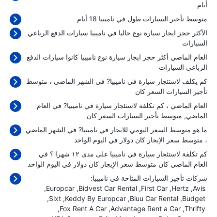
أيام
متوسط تأجير السيارات طول في ناميبيا 18 أيام
الأكثر حجز ايجار سيارة نوع حاليا في ناميبيا سيارات الدفع الرباعي
السيارات
العام الماضي أكثر حجز ايجار سيارة نوع ناميبيا كانوا سيارات الدفع
الرباعي السيارات
كم يكلف لاستئجار سيارة في ناميبيا? في الشهر الماضي ، متوسط
تأجير السيارات السعر كان
العام الماضي ، كم تكلفة لاستئجار سيارة في ناميبيا? في العام
الماضي, متوسط تأجير السيارات السعر كان
ما هو متوسط السعر اليومي للايجار في ناميبيا? في الشهر الماضي
، متوسط سعر الإيجار كان
دولار في اليوم الواحد
كم تكلفة لاستئجار سيارة في ناميبيا على مدى ١٢ شهرا ؟ في
العام الماضي كان متوسط سعر الإيجار كان
دولار في اليوم الواحد
شركات تأجير السيارات المتاحة في ناميبيا:
Europcar
Bidvest Car Rental
First Car
Hertz
Avis
Sixt
Keddy By Europcar
Bluu Car Rental
Budget
Fox Rent A Car
Advantage Rent a Car
Thrifty