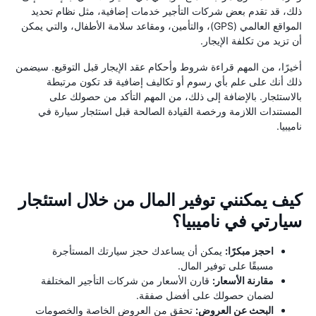
ذلك، قد تقدم بعض شركات التأجير خدمات إضافية، مثل نظام تحديد
المواقع العالمي (GPS)، والتأمين، ومقاعد سلامة الأطفال، والتي يمكن
أن تزيد من تكلفة الإيجار.
أخيرًا، من المهم قراءة شروط وأحكام عقد الإيجار قبل التوقيع. سيضمن
ذلك أنك على علم بأي رسوم أو تكاليف إضافية قد تكون مرتبطة
بالاستئجار. بالإضافة إلى ذلك، من المهم التأكد من حصولك على
المستندات اللازمة ورخصة القيادة الصالحة قبل استئجار سيارة في
ناميبيا.
كيف يمكنني توفير المال من خلال استئجار
سيارتي في ناميبيا؟
احجز مبكرًا:
يمكن أن يساعدك حجز سيارتك المستأجرة
مسبقًا على توفير المال.
مقارنة الأسعار:
قارن الأسعار من شركات التأجير المختلفة
لضمان حصولك على أفضل صفقة.
البحث عن العروض:
تحقق من العروض الخاصة والخصومات