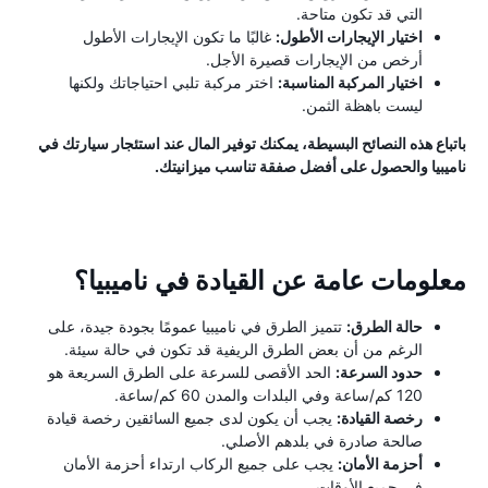
التي قد تكون متاحة.
اختيار الإيجارات الأطول:
غالبًا ما تكون الإيجارات الأطول
أرخص من الإيجارات قصيرة الأجل.
اختيار المركبة المناسبة:
اختر مركبة تلبي احتياجاتك ولكنها
ليست باهظة الثمن.
باتباع هذه النصائح البسيطة، يمكنك توفير المال عند استئجار سيارتك في
ناميبيا والحصول على أفضل صفقة تناسب ميزانيتك.
معلومات عامة عن القيادة في ناميبيا؟
حالة الطرق:
تتميز الطرق في ناميبيا عمومًا بجودة جيدة، على
الرغم من أن بعض الطرق الريفية قد تكون في حالة سيئة.
حدود السرعة:
الحد الأقصى للسرعة على الطرق السريعة هو
120 كم/ساعة وفي البلدات والمدن 60 كم/ساعة.
رخصة القيادة:
يجب أن يكون لدى جميع السائقين رخصة قيادة
صالحة صادرة في بلدهم الأصلي.
أحزمة الأمان:
يجب على جميع الركاب ارتداء أحزمة الأمان
في جميع الأوقات.