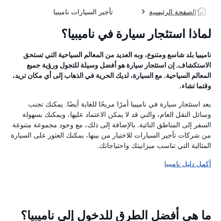
الصفحة الرئيسية
تأجير السيارات ناميبيا
لماذا استئجار سيارة في ناميبيا؟
ناميبيا بلد شاسع ومتنوع، وبه العديد من المعالم السياحية التي تستحق
الاستكشاف. إن استئجار سيارة هو أفضل وسيلة للتجول ورؤية جميع
المعالم السياحية. مع السيارة، لديك الحرية في الذهاب إلى أي مكان تريد،
وقتما تشاء.
يعد استئجار سيارة في ناميبيا أمرًا مريحًا للغاية أيضًا. يمكنك تجنب
وسائل النقل العام، والتي قد لا يمكن الاعتماد عليها، ويمكنك بسهولة
السفر إلى المناطق النائية. بالإضافة إلى ذلك، مع وجود مجموعة متنوعة
من شركات تأجير السيارات للاختيار من بينها، يمكنك العثور على السيارة
المثالية التي تناسب ميزانيتك واحتياجاتك.
أكمل دليل ناميبيا
ما هي أفضل الطرق للدخول إلى ناميبيا؟