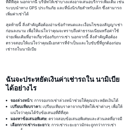
ที่ดีที่สุด นอกจากนี้ บริษัทให้เช่าบางแห่งอาจเสนอบริการเพิ่มเติม เช่น
ระบบนำทาง GPS ประกันภัย และที่นั่งนิรภัยสำหรับเด็ก ซึ่งสามารถ
เพิ่มค่าเช่าได้
สุดท้ายนี้ สิ่งสำคัญคือต้องอ่านข้อกำหนดและเงื่อนไขของสัญญาเช่า
ก่อนลงนาม เพื่อให้แน่ใจว่าคุณจะทราบถึงค่าธรรมเนียมหรือค่าใช้
จ่ายเพิ่มเติมที่อาจเกี่ยวข้องกับการเช่า นอกจากนี้ สิ่งสำคัญคือต้อง
ตรวจสอบให้แน่ใจว่าคุณมีเอกสารที่จำเป็นและใบขับขี่ที่ถูกต้องก่อน
เช่ารถในนามิเบีย
ฉันจะประหยัดเงินค่าเช่ารถใน นามิเบีย
ได้อย่างไร
จองล่วงหน้า:
การจองรถเช่าล่วงหน้าช่วยให้คุณประหยัดเงินได้
เปรียบเทียบราคา:
เปรียบเทียบราคาจากบริษัทให้เช่าต่างๆ เพื่อให้
แน่ใจว่าคุณได้รับข้อเสนอที่ดีที่สุด
มองหาข้อเสนอพิเศษ:
ตรวจสอบข้อเสนอพิเศษและส่วนลดที่อาจมี
เลือกการเช่าระยะยาว:
การเช่าระยะยาวมักจะถูกกว่าการเช่า