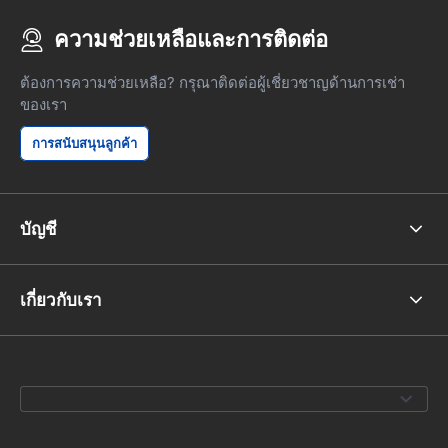
ความช่วยเหลือและการติดต่อ
ต้องการความช่วยเหลือ? กรุณาติดต่อผู้เชี่ยวชาญด้านการเช่า
ของเรา
การสนับสนุนลูกค้า
บัญชี
เกี่ยวกับเรา