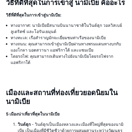
วิธีที่ดีที่สุดในการเข้าสู่ นามิเบีย คืออะไร
วิธีที่ดีที่สุดในการเข้าสู่นามิเบีย:
ทางอากาศ: นามิเบียมีสนามบินนานาชาติในวินด์ฮุก วอลวิสเบย์
ลูเดริตซ์ และโอรันเยมุนด์
ทางทะเล: เรือสำราญมักจะเยี่ยมชมท่าเรือของนามิเบีย
ทางถนน: คุณสามารถเข้าสู่นามิเบียผ่านทางพรมแดนทางบกกับ
แองโกลา บอตสวานา แอฟริกาใต้ และแซมเบีย
โดยรถไฟ: คุณสามารถเดินทางไปยังนามิเบียโดยรถไฟจาก
แอฟริกาใต้
เมืองและสถานที่ท่องเที่ยวยอดนิยมใน
นามิเบีย
5 เมืองน่าเที่ยวที่สุดในนามิเบีย
วินด์ฮุก
- วินด์ฮุกเป็นเมืองหลวงและเมืองที่ใหญ่ที่สุดของนามิ
เบีย เป็นเมืองที่มีชีวิตชีวาด้วยการผสมผสานระหว่างวัฒนธร