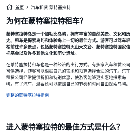
首页
汽车租赁 蒙特塞拉特
为何在蒙特塞拉特租车？
蒙特塞拉特岛是一个加勒比岛屿，拥有丰富的自然美景、文化和历
史。租车是探索岛屿和体验岛上一切的最佳方式。游客可以驾车轻
松前往许多景点，包括蒙特塞拉特火山天文台、蒙特塞拉特国家信
托基金以及许多其他文化和历史遗址。
在蒙特塞拉特租车也是一种经济的出行方式。有多家汽车租赁公司
可供选择，游客可以根据自己的需求和预算选择合适的汽车。汽车
租赁公司经常提供折扣和特别优惠，使游客能够更实惠地探索岛
屿。有了汽车，游客还可以按照自己的节奏和时间自由探索岛屿。
完整的蒙特塞拉特指南
进入蒙特塞拉特的最佳方式是什么？