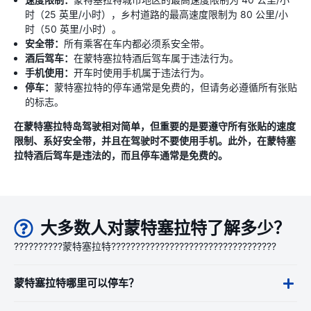
时（25 英里/小时），乡村道路的最高速度限制为 80 公里/小
时（50 英里/小时）。
安全带：
所有乘客在车内都必须系安全带。
酒后驾车：
在蒙特塞拉特酒后驾车属于违法行为。
手机使用：
开车时使用手机属于违法行为。
停车：
蒙特塞拉特的停车通常是免费的，但请务必遵循所有张贴
的标志。
在蒙特塞拉特岛驾驶相对简单，但重要的是要遵守所有张贴的速度
限制、系好安全带，并且在驾驶时不要使用手机。此外，在蒙特塞
拉特酒后驾车是违法的，而且停车通常是免费的。
大多数人对蒙特塞拉特了解多少？
??????????蒙特塞拉特??????????????????????????????????
蒙特塞拉特哪里可以停车？