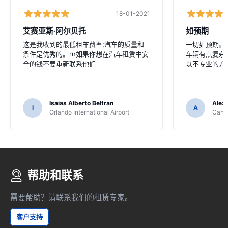
18-01-2021
艾赛亚斯·阿尔贝托
如预期
这是我收到的最低租车费率;汽车的质量和
一切如预期。没
条件是优秀的。rn如果你想在汽车租赁中安
车辆有点复杂
全的钱不要重新联系他们
以不专业的方
Isaias Alberto Beltran
Alex
I
A
Orlando International Airport
Cancu
帮助和联系
需要帮助？请联系我们的租赁专家。
客户支持