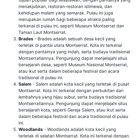
menakjubkan, restoran-restoran istimewa, dan
kehidupan malam yang semarak. Pulau ini juga
merupakan rumah bagi beberapa atraksi paling
terkenal di pulau ini, seperti Museum Montserrat dan
Taman Laut Montserrat.
Brades
- Brades adalah sebuah desa kecil yang
terletak di pantai utara Montserrat. Kota ini terkenal
dengan pantainya yang indah, serta budaya tradisional
Montserratiannya. Pengunjung dapat menjelajahi situs
bersejarah desa, seperti Museum Nasional Montserrat,
atau ikut serta dalam beberapa festival dan acara
tradisional di pulau ini.
Salem
- Salem adalah kota kecil yang terletak di pusat
Montserrat. Kota ini terkenal dengan perbukitan dan
lembahnya yang hijau subur, serta budaya tradisional
Montserratiannya. Pengunjung dapat menjelajahi situs
bersejarah kota, seperti Gereja Salem, atau ikut serta
dalam beberapa festival dan acara tradisional di pulau
ini.
Woodlands
- Woodlands adalah kota kecil yang
terletak di selatan Montserrat. Kota ini terkenal dengan