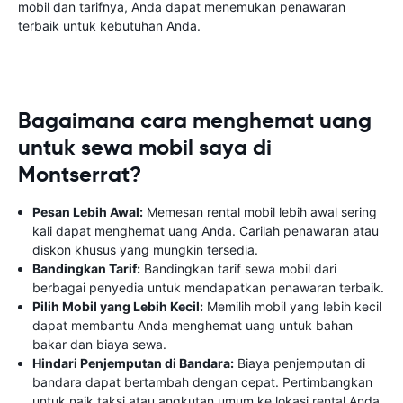
mobil dan tarifnya, Anda dapat menemukan penawaran
terbaik untuk kebutuhan Anda.
Bagaimana cara menghemat uang
untuk sewa mobil saya di
Montserrat?
Pesan Lebih Awal:
Memesan rental mobil lebih awal sering
kali dapat menghemat uang Anda. Carilah penawaran atau
diskon khusus yang mungkin tersedia.
Bandingkan Tarif:
Bandingkan tarif sewa mobil dari
berbagai penyedia untuk mendapatkan penawaran terbaik.
Pilih Mobil yang Lebih Kecil:
Memilih mobil yang lebih kecil
dapat membantu Anda menghemat uang untuk bahan
bakar dan biaya sewa.
Hindari Penjemputan di Bandara:
Biaya penjemputan di
bandara dapat bertambah dengan cepat. Pertimbangkan
untuk naik taksi atau angkutan umum ke lokasi rental Anda.