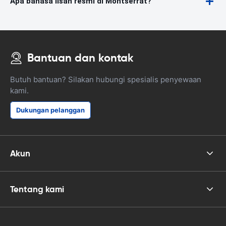
Apa bahasa lisan resmi di Montserrat?
Bantuan dan kontak
Butuh bantuan? Silakan hubungi spesialis penyewaan
kami.
Dukungan pelanggan
Akun
Tentang kami