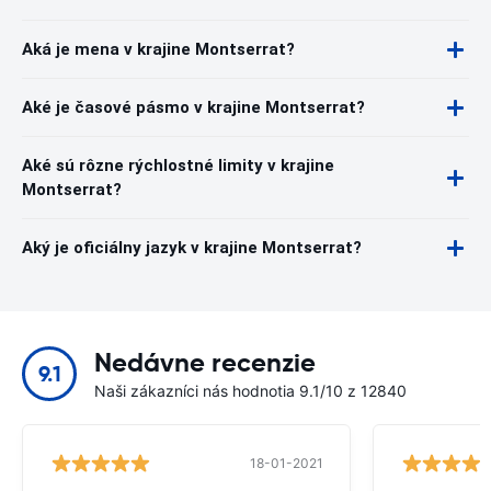
Aká je mena v krajine Montserrat?
Aké je časové pásmo v krajine Montserrat?
Aké sú rôzne rýchlostné limity v krajine
Montserrat?
Aký je oficiálny jazyk v krajine Montserrat?
Nedávne recenzie
9.1
Naši zákazníci nás hodnotia 9.1/10 z 12840
18-01-2021