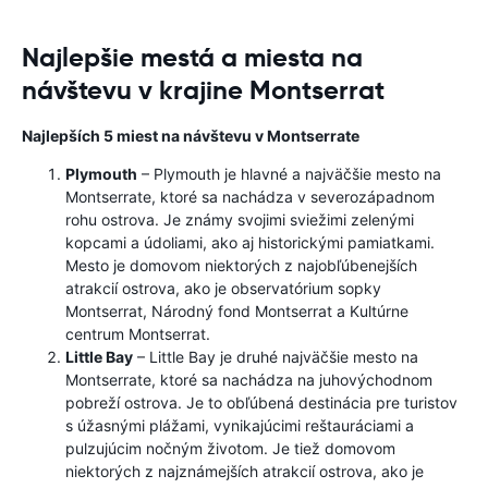
Najlepšie mestá a miesta na
návštevu v krajine Montserrat
Najlepších 5 miest na návštevu v Montserrate
Plymouth
– Plymouth je hlavné a najväčšie mesto na
Montserrate, ktoré sa nachádza v severozápadnom
rohu ostrova. Je známy svojimi sviežimi zelenými
kopcami a údoliami, ako aj historickými pamiatkami.
Mesto je domovom niektorých z najobľúbenejších
atrakcií ostrova, ako je observatórium sopky
Montserrat, Národný fond Montserrat a Kultúrne
centrum Montserrat.
Little Bay
– Little Bay je druhé najväčšie mesto na
Montserrate, ktoré sa nachádza na juhovýchodnom
pobreží ostrova. Je to obľúbená destinácia pre turistov
s úžasnými plážami, vynikajúcimi reštauráciami a
pulzujúcim nočným životom. Je tiež domovom
niektorých z najznámejších atrakcií ostrova, ako je