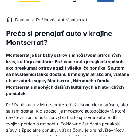
Domov
Požičovňa áut Montserrat
Prečo si prenajať auto v krajine
Montserrat?
Montserrat je karibský ostrov s množstvom prírodných
krás, kultúry a histórie. Požičanie auta je najlepší spôsob,
ako preskúmať ostrov a zažiť všetko, čo ponúka. S autom
sa návštevníci ľahko dostanú k mnohým atrakciám, vrátane
observatória sopky Montserrat, Národného fondu
Montserrat a mnohých ďalších kultúrnych a historických
pamiatok.
Požičanie auta v Montserrate je tiež ekonomický spôsob, ako
sa tam dostať. K dispozícii je množstvo autopožičovní, ktoré
návštevníkom umožňujú vybrať si to správne auto podľa
svojich potrieb a rozpočtu. Požičovne áut často ponúkajú
zľavy a špeciálne ponuky, vďaka čomu je pre návštevníkov