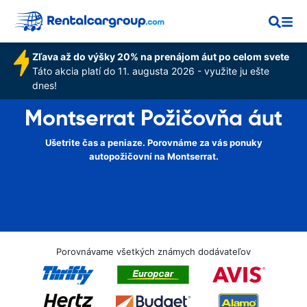
Zľava až do výšky 20% na prenájom áut po celom svete
Táto akcia platí do 11. augusta 2026 - využite ju ešte
dnes!
Montserrat Požičovňa áut
Ušetrite čas a peniaze. Porovnáme za vás ponuky
autopožičovní na Montserrat.
Porovnávame všetkých známych dodávateľov