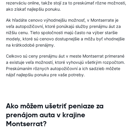
rezerváciu online, takže stojí za to preskúmať rôzne možnosti,
ako získať najlepšiu ponuku.
Ak hľadáte cenovo výhodnejšiu možnosť, v Montserrate je
veľa autopožičovní, ktoré ponúkajú služby prenájmu áut za
nižšiu cenu. Tieto spoločnosti majú často na výber staršie
modely, ktoré sú cenovo dostupnejšie a môžu byť vhodnejšie
na krátkodobé prenájmy.
Celkovo sú ceny prenájmu áut v meste Montserrat primerané
a existuje veľa možností, ktoré vyhovujú všetkým rozpočtom.
Preskúmaním rôznych autopožičovní a ich sadzieb môžete
nájsť najlepšiu ponuku pre vaše potreby.
Ako môžem ušetriť peniaze za
prenájom auta v krajine
Montserrat?