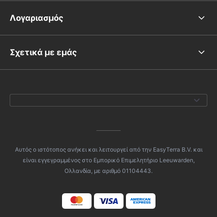
Λογαριασμός
Σχετικά με εμάς
Αυτός ο ιστότοπος ανήκει και λειτουργεί από την EasyTerra B.V. και
είναι εγγεγραμμένος στο Εμπορικό Επιμελητήριο Leeuwarden,
Ολλανδία, με αριθμό 01104443.