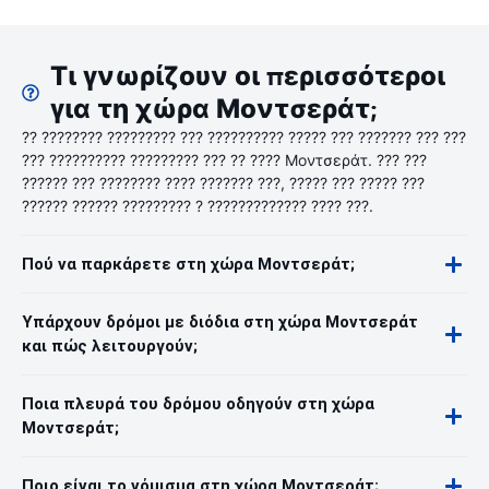
Τι γνωρίζουν οι περισσότεροι
για τη χώρα Μοντσεράτ;
?? ???????? ????????? ??? ?????????? ????? ??? ??????? ??? ???
??? ?????????? ????????? ??? ?? ???? Μοντσεράτ. ??? ???
?????? ??? ???????? ???? ??????? ???, ????? ??? ????? ???
?????? ?????? ????????? ? ????????????? ???? ???.
Πού να παρκάρετε στη χώρα Μοντσεράτ;
Υπάρχουν δρόμοι με διόδια στη χώρα Μοντσεράτ
και πώς λειτουργούν;
Ποια πλευρά του δρόμου οδηγούν στη χώρα
Μοντσεράτ;
Ποιο είναι το νόμισμα στη χώρα Μοντσεράτ;