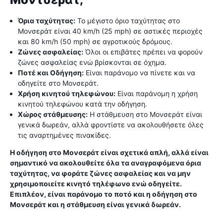
Μοντσεράτ;
Όρια ταχύτητας:
Το μέγιστο όριο ταχύτητας στο
Μονσεράτ είναι 40 km/h (25 mph) σε αστικές περιοχές
και 80 km/h (50 mph) σε αγροτικούς δρόμους.
Ζώνες ασφαλείας:
Όλοι οι επιβάτες πρέπει να φορούν
ζώνες ασφαλείας ενώ βρίσκονται σε όχημα.
Ποτέ και Οδήγηση:
Είναι παράνομο να πίνετε και να
οδηγείτε στο Μονσεράτ.
Χρήση κινητού τηλεφώνου:
Είναι παράνομη η χρήση
κινητού τηλεφώνου κατά την οδήγηση.
Χώρος στάθμευσης:
Η στάθμευση στο Μονσεράτ είναι
γενικά δωρεάν, αλλά φροντίστε να ακολουθήσετε όλες
τις αναρτημένες πινακίδες.
Η οδήγηση στο Μονσεράτ είναι σχετικά απλή, αλλά είναι
σημαντικό να ακολουθείτε όλα τα αναγραφόμενα όρια
ταχύτητας, να φοράτε ζώνες ασφαλείας και να μην
χρησιμοποιείτε κινητό τηλέφωνο ενώ οδηγείτε.
Επιπλέον, είναι παράνομο το ποτό και η οδήγηση στο
Μονσεράτ και η στάθμευση είναι γενικά δωρεάν.