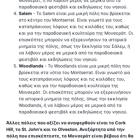
Μονσεράτ, ή να λάβουν μέρος σε μερικά από τα
παραδοσιακά φεστιβάλ και εκδηλώσεις του νησιού.
Salem
- Το Salem είναι μια μικρή πόλη που βρίσκεται
στο κέντρο του Montserrat. Είναι γνωστό για τους
καταπράσινους λόφους και τις κοιλάδες του, καθώς
και για την παραδοσιακή κουλτούρα της Μονσεράτ. Οι
επισκέπτες μπορούν να εξερευνήσουν τα ιστορικά
μνημεία της πόλης, όπως την Εκκλησία του Σάλεμ, ή
να λάβουν μέρος σε μερικά από τα παραδοσιακά
φεστιβάλ και εκδηλώσεις του νησιού.
Woodlands
- Το Woodlands είναι μια μικρή πόλη που
βρίσκεται στα νότια του Montserrat. Είναι γνωστό για
τους καταπράσινους λόφους και τις κοιλάδες του,
καθώς και για την παραδοσιακή κουλτούρα της
Μονσεράτ. Οι επισκέπτες μπορούν να εξερευνήσουν
τα ιστορικά μνημεία της πόλης, όπως την εκκλησία
Woodlands, ή να λάβουν μέρος σε μερικά από τα
παραδοσιακά φεστιβάλ και εκδηλώσεις του νησιού.
Άλλες πόλεις που αξίζει να αναφερθούν είναι το Cork
Hill, το St. John's και το Olveston. Ανεξάρτητα από την
πόλη που επισκέπτεστε, το Μονσεράτ είναι βέβαιο ότι θα