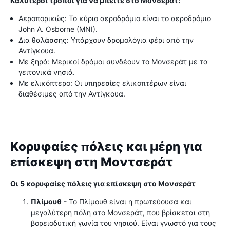
Καλύτεροι τρόποι για να μπείτε στο Μονσεράτ:
Αεροπορικώς: Το κύριο αεροδρόμιο είναι το αεροδρόμιο
John A. Osborne (MNI).
Δια θαλάσσης: Υπάρχουν δρομολόγια φέρι από την
Αντίγκουα.
Με ξηρά: Μερικοί δρόμοι συνδέουν το Μονσεράτ με τα
γειτονικά νησιά.
Με ελικόπτερο: Οι υπηρεσίες ελικοπτέρων είναι
διαθέσιμες από την Αντίγκουα.
Κορυφαίες πόλεις και μέρη για
επίσκεψη στη Μοντσεράτ
Οι 5 κορυφαίες πόλεις για επίσκεψη στο Μονσεράτ
Πλίμουθ
- Το Πλίμουθ είναι η πρωτεύουσα και
μεγαλύτερη πόλη στο Μονσεράτ, που βρίσκεται στη
βορειοδυτική γωνία του νησιού. Είναι γνωστό για τους