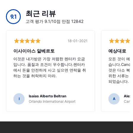
최근 리뷰
9.1
고객 평가 9.1/10점 만점 12842
18-01-2021
이사이아스 알베르토
예상대로
이것은 내가받은 가장 저렴한 렌터카 요금
모든 것이 예
입니다. 품질과 조건이 우수합니다.렌터카
습니다.Canc
에서 돈을 안전하게 사고 싶으면 연락을 취
것은 다소 복
하는 것을 허락하지 마라.
위한 서류는 
되었습니다.
Isaias Alberto Beltran
Alex
I
A
Orlando International Airport
Cancu