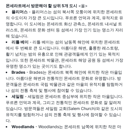
몬세라트에서 방문해야 할 상위 5개 도시
<올>
플리머스
- 플리머스는 섬의 북서쪽 모퉁이에 위치한 몬세라트
의 수도이자 가장 큰 도시입니다. 푸르른 언덕과 계곡, 유적지로 유
명합니다. 이 도시에는 몬세라트 화산 관측소, 몬세라트 내셔널 트
러스트, 몬세라트 문화 센터 등 섬에서 가장 인기 있는 명소가 자리
해 있습니다.
리틀 베이
- 리틀 베이는 섬의 남동쪽 해안에 위치한 몬세라트
에서 두 번째로 큰 도시입니다. 아름다운 해변, 훌륭한 레스토랑,
활기 넘치는 밤의 유흥으로 인해 관광객들에게 인기 있는 목적지
입니다. 또한 몬세라트 박물관, 몬세라트 해양 공원 등 섬에서 가장
유명한 명소가 있는 곳이기도 합니다.
Brades
- Brades는 몬세라트 북쪽 해안에 위치한 작은 마을입
니다. 아름다운 해변과 전통적인 몬세라트 문화로 유명합니다. 방
문객들은 몬세라트 국립 박물관과 같은 마을의 유적지를 탐험하거
나 섬의 전통 축제 및 행사에 참여할 수 있습니다.
세일럼
- 세일럼은 몬세라트 중심부에 위치한 작은 마을입니다.
푸르른 언덕과 계곡, 그리고 전통적인 몬세라트 문화로 잘 알려져
있습니다. 방문객들은 세일럼 교회(Salem Church)와 같은 도시의
유적지를 탐험하거나 섬의 전통 축제 및 행사에 참여할 수 있습니
다.
Woodlands
- Woodlands는 몬세라트 남쪽에 위치한 작은 마