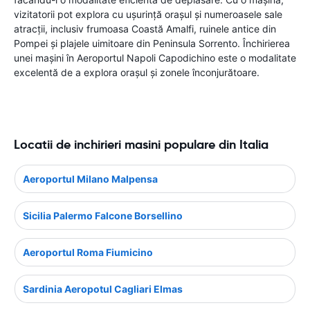
vizitatorii pot explora cu ușurință orașul și numeroasele sale
atracții, inclusiv frumoasa Coastă Amalfi, ruinele antice din
Pompei și plajele uimitoare din Peninsula Sorrento. Închirierea
unei mașini în Aeroportul Napoli Capodichino este o modalitate
excelentă de a explora orașul și zonele înconjurătoare.
Locatii de inchirieri masini populare din Italia
Aeroportul Milano Malpensa
Sicilia Palermo Falcone Borsellino
Aeroportul Roma Fiumicino
Sardinia Aeropotul Cagliari Elmas