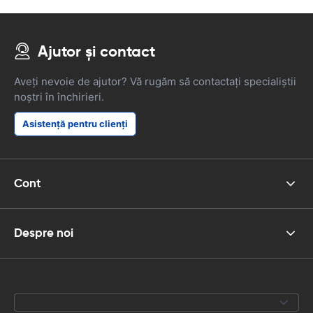
Ajutor și contact
Aveți nevoie de ajutor? Vă rugăm să contactați specialiștii
noștri în închirieri.
Asistență pentru clienți
Cont
Despre noi