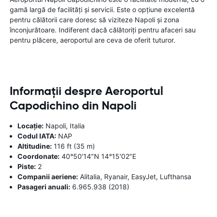
gamă largă de facilități și servicii. Este o opțiune excelentă
pentru călătorii care doresc să viziteze Napoli și zona
înconjurătoare. Indiferent dacă călătoriți pentru afaceri sau
pentru plăcere, aeroportul are ceva de oferit tuturor.
Informații despre Aeroportul
Capodichino din Napoli
Locație:
Napoli, Italia
Codul IATA:
NAP
Altitudine:
116 ft (35 m)
Coordonate:
40°50′14″N 14°15′02″E
Piste:
2
Companii aeriene:
Alitalia, Ryanair, EasyJet, Lufthansa
Pasageri anuali:
6.965.938 (2018)