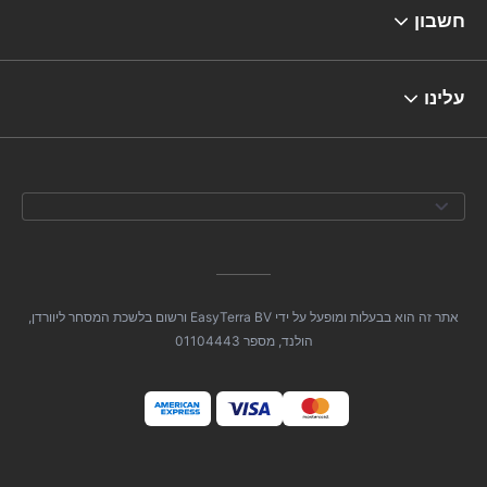
חשבון
עלינו
אתר זה הוא בבעלות ומופעל על ידי EasyTerra BV ורשום בלשכת המסחר ליוורדן,
הולנד, מספר 01104443