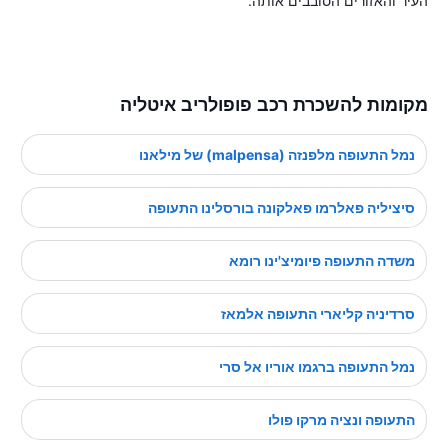
העיר והאזורים הסובבים אותה.
מקומות להשכרת רכב פופולריב איטליה
נמל התעופה מלפנזה (malpensa) של מילאנו
סיציליה פאלרמו פאלקונה בורסלינו התעופה
משדה התעופה פיומיצ'ינו רומא
סרדיניה קליארי התעופה אלמאז
נמל התעופה ברגמו אוריו אל סרי
התעופה ונציה מרקו פולו