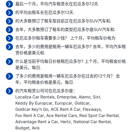
最后一个月，平均汽车租赁长在厄瓜多尔12天.
的平均出租车长在厄瓜多尔12天.
的大多数预订了租车型目前正在厄瓜多尔SUV汽车和.
去年，大多数预订了租车的类型厄瓜多尔是SUV汽车和.
在厄瓜多尔租车需要多少钱？ 上个月，平均租车价格为
去年，多少的费用是租用一辆车厄瓜多尔? 去年，平均汽车租
赁价格是
美元和.
什么是当前平均每日价格租厄瓜多尔? 上个月，平均租金价格
是
美元，每日.
了多少的费用是租用一辆车厄瓜多尔在过去的12个月？ 去
年，平均租金价格是
美元，每日.
的汽车租赁公司可在厄瓜多尔是：
Localiza Car Rentals
Enterprise
Alamo
Sixt
Keddy By Europcar
Europcar
Goldcar
Goldcar Key'n Go
ACE Rent A Car
Flexways
Fox Rent A Car
Ace Rental Cars
Red Spot Car Rental
Advantage Rent a Car
Hertz
National Car Rental
Budget
Avis