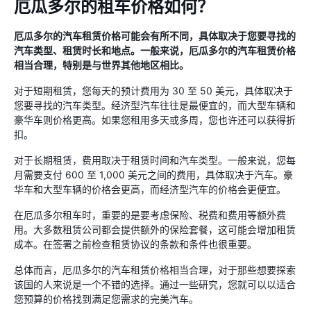
厄瓜多尔的租车价格如何？
厄瓜多尔的汽车租赁价格可能会有所不同，具体取决于您要寻找的
汽车类型、租赁时长和地点。一般来说，厄瓜多尔的汽车租赁价格
相当合理，特别是与世界其他地区相比。
对于短期租赁，您每天的预计费用为 30 至 50 美元，具体取决于
您要寻找的汽车类型。经济型汽车往往是最便宜的，而大型车辆和
豪华车则价格更高。如果您租用多天或多周，您也许还可以获得折
扣。
对于长期租赁，费用取决于租赁时间和汽车类型。一般来说，您每
月需要支付 600 至 1,000 美元之间的费用，具体取决于汽车。豪
华车和大型车辆的价格会更高，而经济型汽车的价格会更便宜。
在厄瓜多尔租车时，重要的是要考虑保险、税费和费用等额外费
用。大多数租赁公司都会提供额外的保险套餐，这可能会增加租赁
成本。在签署之前检查租赁协议的条款和条件也很重要。
总体而言，厄瓜多尔的汽车租赁价格相当合理，对于那些想要探索
该国的人来说是一个不错的选择。通过一些研究，您就可以以适合
您预算的价格找到满足您需求的完美汽车。