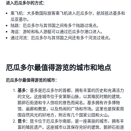
进入厄瓜多尔的方式：
乘飞机：大多数国际旅客乘飞机进入厄瓜多尔，航班抵达基多和
瓜亚基尔。
陆路：厄瓜多尔与其邻国之间有多个陆路过境点。
海运：游轮和私人游艇可以通过厄瓜多尔港口进入。
通过河流：厄瓜多尔与其邻国之间还有多个河流过境点。
厄瓜多尔最值得游览的城市和地点
厄瓜多尔最值得游览的城市：
基多：
基多是厄瓜多尔的首都，拥有丰富的历史和充满活力
的文化。这座城市位于安第斯山脉，以其殖民时期的建筑、
鹅卵石街道和令人惊叹的景色而闻名。基多拥有许多博物
馆、画廊和教堂，以及热闹的广场和市场。这里也是探索周
围自然风光的好地方，附近有几个国家公园和火山。
昆卡：
昆卡位于厄瓜多尔南部，是一座美丽的城市，拥有丰
富的殖民遗产。这座城市以其保存完好的建筑、鹅卵石街道