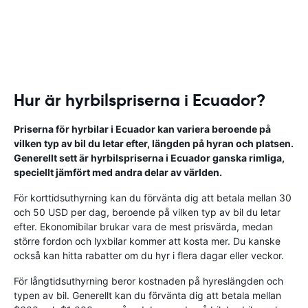
Hur är hyrbilspriserna i Ecuador?
Priserna för hyrbilar i Ecuador kan variera beroende på
vilken typ av bil du letar efter, längden på hyran och platsen.
Generellt sett är hyrbilspriserna i Ecuador ganska rimliga,
speciellt jämfört med andra delar av världen.
För korttidsuthyrning kan du förvänta dig att betala mellan 30
och 50 USD per dag, beroende på vilken typ av bil du letar
efter. Ekonomibilar brukar vara de mest prisvärda, medan
större fordon och lyxbilar kommer att kosta mer. Du kanske
också kan hitta rabatter om du hyr i flera dagar eller veckor.
För långtidsuthyrning beror kostnaden på hyreslängden och
typen av bil. Generellt kan du förvänta dig att betala mellan