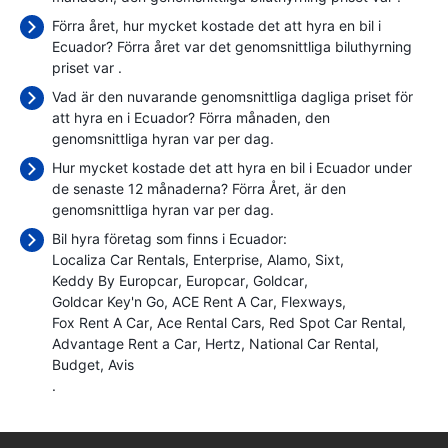
Förra året, hur mycket kostade det att hyra en bil i
Ecuador? Förra året var det genomsnittliga biluthyrning
priset var
.
Vad är den nuvarande genomsnittliga dagliga priset för
att hyra en i Ecuador? Förra månaden, den
genomsnittliga hyran var
per dag.
Hur mycket kostade det att hyra en bil i Ecuador under
de senaste 12 månaderna? Förra Året, är den
genomsnittliga hyran var
per dag.
Bil hyra företag som finns i Ecuador:
Localiza Car Rentals
Enterprise
Alamo
Sixt
Keddy By Europcar
Europcar
Goldcar
Goldcar Key'n Go
ACE Rent A Car
Flexways
Fox Rent A Car
Ace Rental Cars
Red Spot Car Rental
Advantage Rent a Car
Hertz
National Car Rental
Budget
Avis
.