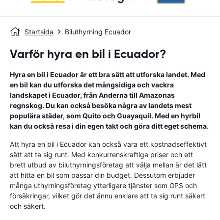
Startsida
Biluthyrning Ecuador
Varför hyra en bil i Ecuador?
Hyra en bil i Ecuador är ett bra sätt att utforska landet. Med
en bil kan du utforska det mångsidiga och vackra
landskapet i Ecuador, från Anderna till Amazonas
regnskog. Du kan också besöka några av landets mest
populära städer, som Quito och Guayaquil. Med en hyrbil
kan du också resa i din egen takt och göra ditt eget schema.
Att hyra en bil i Ecuador kan också vara ett kostnadseffektivt
sätt att ta sig runt. Med konkurrenskraftiga priser och ett
brett utbud av biluthyrningsföretag att välja mellan är det lätt
att hitta en bil som passar din budget. Dessutom erbjuder
många uthyrningsföretag ytterligare tjänster som GPS och
försäkringar, vilket gör det ännu enklare att ta sig runt säkert
och säkert.