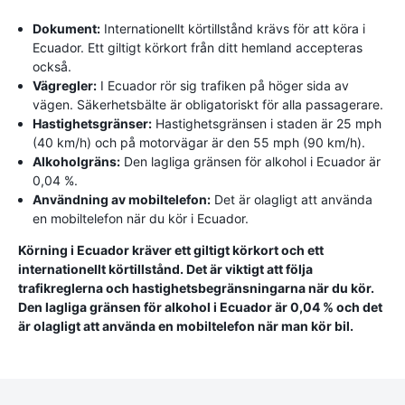
Dokument:
Internationellt körtillstånd krävs för att köra i
Ecuador. Ett giltigt körkort från ditt hemland accepteras
också.
Vägregler:
I Ecuador rör sig trafiken på höger sida av
vägen. Säkerhetsbälte är obligatoriskt för alla passagerare.
Hastighetsgränser:
Hastighetsgränsen i staden är 25 mph
(40 km/h) och på motorvägar är den 55 mph (90 km/h).
Alkoholgräns:
Den lagliga gränsen för alkohol i Ecuador är
0,04 %.
Användning av mobiltelefon:
Det är olagligt att använda
en mobiltelefon när du kör i Ecuador.
Körning i Ecuador kräver ett giltigt körkort och ett
internationellt körtillstånd. Det är viktigt att följa
trafikreglerna och hastighetsbegränsningarna när du kör.
Den lagliga gränsen för alkohol i Ecuador är 0,04 % och det
är olagligt att använda en mobiltelefon när man kör bil.