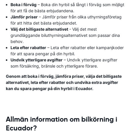
Boka i förväg
– Boka din hyrbil så långt i förväg som möjligt
för att få de bästa erbjudandena.
Jämför priser
– Jämför priser från olika uthyrningsföretag
för att hitta det bästa erbjudandet.
Välj det billigaste alternativet
- Välj det mest
grundläggande biluthyrningsalternativet som passar dina
behov.
Leta efter rabatter
– Leta efter rabatter eller kampanjkoder
för att spara pengar på din hyrbil.
Undvik ytterligare avgifter
– Undvik ytterligare avgifter
som försäkring, bränsle och ytterligare förare.
Genom att boka i förväg, jämföra priser, välja det billigaste
alternativet, leta efter rabatter och undvika extra avgifter
kan du spara pengar på din hyrbil i Ecuador.
Allmän information om bilkörning i
Ecuador?