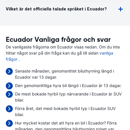
Vilket är det officiella talade språket i Ecuador?
Ecuador Vanliga frågor och svar
De vanligaste frågorna om Ecuador visas nedan. Om du inte
hittar något svar på din fråga kan du gå till sidan
vanliga
frågor
.
Senaste månaden, genomsnittet biluthyrning längd i
Ecuador var 13 dagar.
Den genomsnittliga hyra bil längd i Ecuador är 13 dagar.
De mest bokade hyrbil typ närvarande i Ecuador är SUV
bilar.
Förra året, det mest bokade hyrbil typ i Ecuador SUV
bilar.
Hur mycket kostar det att hyra en bil i Ecuador? Förra
månaden, den genomsnittliga biluthyrning priset var
.