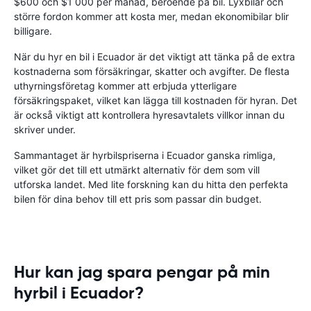
$600 och $1 000 per månad, beroende på bil. Lyxbilar och
större fordon kommer att kosta mer, medan ekonomibilar blir
billigare.
När du hyr en bil i Ecuador är det viktigt att tänka på de extra
kostnaderna som försäkringar, skatter och avgifter. De flesta
uthyrningsföretag kommer att erbjuda ytterligare
försäkringspaket, vilket kan lägga till kostnaden för hyran. Det
är också viktigt att kontrollera hyresavtalets villkor innan du
skriver under.
Sammantaget är hyrbilspriserna i Ecuador ganska rimliga,
vilket gör det till ett utmärkt alternativ för dem som vill
utforska landet. Med lite forskning kan du hitta den perfekta
bilen för dina behov till ett pris som passar din budget.
Hur kan jag spara pengar på min
hyrbil i Ecuador?