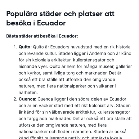
Populära städer och platser att
besöka i Ecuador
Bästa städer att besöka i Ecuador:
Quito:
Quito är Ecuadors huvudstad med en rik historia
och levande kultur. Staden ligger i Anderna och är känd
för sin koloniala arkitektur, kullerstensgator och
hisnande vyer. Quito är hem för många museer, gallerier
och kyrkor, samt livliga torg och marknader. Det är
också ett bra ställe att utforska den omgivande
naturen, med flera nationalparker och vulkaner i
närheten.
Cuenca:
Cuenca ligger i den södra delen av Ecuador
och är en vacker stad med ett rikt kolonialt arv. Staden
är känd för sin välbevarade arkitektur, kullerstensgator
och färgglada marknader. Det är också ett bra ställe att
utforska den omgivande naturen, med flera
nationalparker och floder i närheten. Staden är också
känd för sitt pulserande nattliv och utmärkta lokala