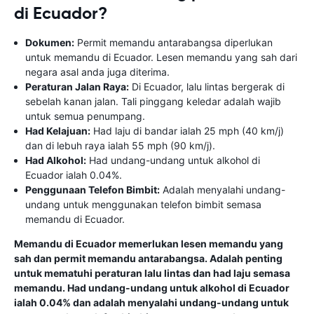
di Ecuador?
Dokumen:
Permit memandu antarabangsa diperlukan
untuk memandu di Ecuador. Lesen memandu yang sah dari
negara asal anda juga diterima.
Peraturan Jalan Raya:
Di Ecuador, lalu lintas bergerak di
sebelah kanan jalan. Tali pinggang keledar adalah wajib
untuk semua penumpang.
Had Kelajuan:
Had laju di bandar ialah 25 mph (40 km/j)
dan di lebuh raya ialah 55 mph (90 km/j).
Had Alkohol:
Had undang-undang untuk alkohol di
Ecuador ialah 0.04%.
Penggunaan Telefon Bimbit:
Adalah menyalahi undang-
undang untuk menggunakan telefon bimbit semasa
memandu di Ecuador.
Memandu di Ecuador memerlukan lesen memandu yang
sah dan permit memandu antarabangsa. Adalah penting
untuk mematuhi peraturan lalu lintas dan had laju semasa
memandu. Had undang-undang untuk alkohol di Ecuador
ialah 0.04% dan adalah menyalahi undang-undang untuk