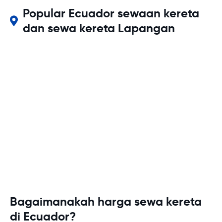
Popular Ecuador sewaan kereta
dan sewa kereta Lapangan
Bagaimanakah harga sewa kereta
di Ecuador?