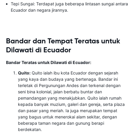
Tepi Sungai: Terdapat juga beberapa lintasan sungai antara
Ecuador dan negara jirannya.
Bandar dan Tempat Teratas untuk
Dilawati di Ecuador
Bandar Teratas untuk Dilawati di Ecuador:
Quito:
Quito ialah ibu kota Ecuador dengan sejarah
yang kaya dan budaya yang bertenaga. Bandar ini
terletak di Pergunungan Andes dan terkenal dengan
seni bina kolonial, jalan berbatu buntar dan
pemandangan yang menakjubkan. Quito ialah rumah
kepada banyak muzium, galeri dan gereja, serta plaza
dan pasar yang meriah. Ia juga merupakan tempat
yang bagus untuk menerokai alam sekitar, dengan
beberapa taman negara dan gunung berapi
berdekatan.