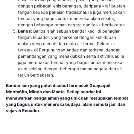
dengan pelbagai jenis barangan, daripada kraf buatan
tangan kepada pakaian tradisional. Ia juga merupakan
tempat yang bagus untuk meneroka alam sekitar,
dengan beberapa taman negara dan tasik berdekatan.
Banos:
Banos ialah sebuah bandar kecil di bahagian
tengah Ecuador, yang terkenal dengan kehidupan
malam yang meriah dan mata air terma. Pekan ini
terletak di Pergunungan Andes dan terkenal dengan
pemandangan yang menakjubkan serta aktiviti luar. Ia
juga merupakan tempat yang bagus untuk meneroka
alam sekitar, dengan beberapa taman negara dan air
terjun berdekatan.
Bandar lain yang patut disebut termasuk Guayaquil,
Montañita, Mindo dan Manta. Setiap bandar ini
menawarkan pengalaman yang unik dan merupakan tempat
yang bagus untuk meneroka budaya, alam semula jadi dan
sejarah Ecuador.