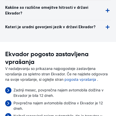
Kakšne so različne omejitve hitrosti v državi
Ekvador?
Kateri je uradni govorjeni jezik v državi Ekvador?
Ekvador pogosto zastavljena
vprašanja
V nadaljevanju so prikazana najpogosteje zastavljena
vprašanja za spletno stran Ekvador. Če ne najdete odgovora
na svoje vprašanje, si oglejte stran
pogosta vprašanja
.
Zadnji mesec, povprečna najem avtomobila dolžina v
Ekvador je bila 12 dneh.
Povprečna najem avtomobila dolžina v Ekvador je 12
dneh.
Najbolj rezervirali najem avtomobila, tip je trenutno v