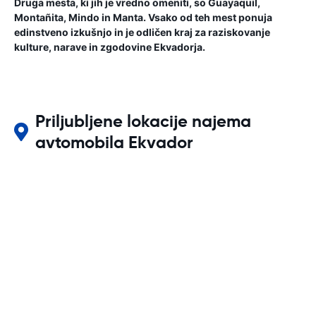
Druga mesta, ki jih je vredno omeniti, so Guayaquil,
Montañita, Mindo in Manta. Vsako od teh mest ponuja
edinstveno izkušnjo in je odličen kraj za raziskovanje
kulture, narave in zgodovine Ekvadorja.
Priljubljene lokacije najema
avtomobila Ekvador