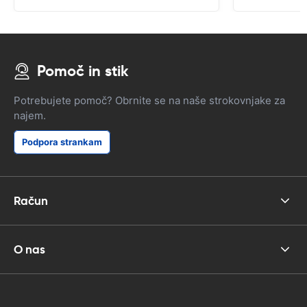
Pomoč in stik
Potrebujete pomoč? Obrnite se na naše strokovnjake za
najem.
Podpora strankam
Račun
O nas