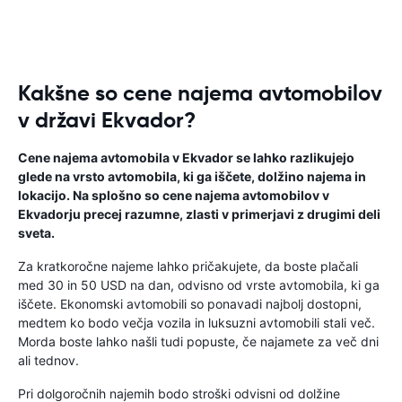
Kakšne so cene najema avtomobilov
v državi Ekvador?
Cene najema avtomobila v Ekvador se lahko razlikujejo
glede na vrsto avtomobila, ki ga iščete, dolžino najema in
lokacijo. Na splošno so cene najema avtomobilov v
Ekvadorju precej razumne, zlasti v primerjavi z drugimi deli
sveta.
Za kratkoročne najeme lahko pričakujete, da boste plačali
med 30 in 50 USD na dan, odvisno od vrste avtomobila, ki ga
iščete. Ekonomski avtomobili so ponavadi najbolj dostopni,
medtem ko bodo večja vozila in luksuzni avtomobili stali več.
Morda boste lahko našli tudi popuste, če najamete za več dni
ali tednov.
Pri dolgoročnih najemih bodo stroški odvisni od dolžine