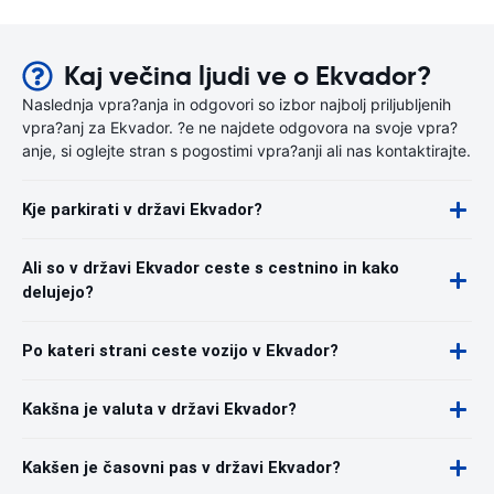
Kaj večina ljudi ve o Ekvador?
Naslednja vpra?anja in odgovori so izbor najbolj priljubljenih
vpra?anj za Ekvador. ?e ne najdete odgovora na svoje vpra?
anje, si oglejte stran s pogostimi vpra?anji ali nas kontaktirajte.
Kje parkirati v državi Ekvador?
Ali so v državi Ekvador ceste s cestnino in kako
delujejo?
Po kateri strani ceste vozijo v Ekvador?
Kakšna je valuta v državi Ekvador?
Kakšen je časovni pas v državi Ekvador?