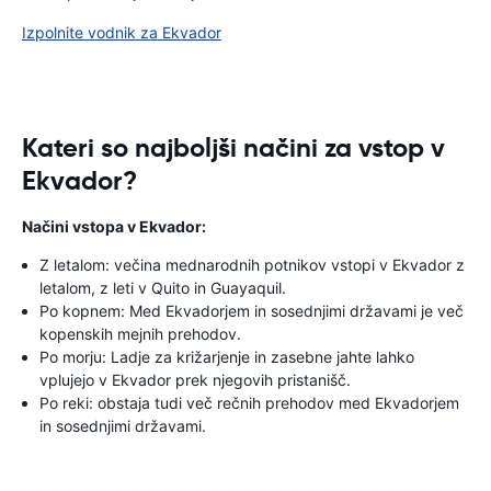
Izpolnite vodnik za Ekvador
Kateri so najboljši načini za vstop v
Ekvador?
Načini vstopa v Ekvador:
Z letalom: večina mednarodnih potnikov vstopi v Ekvador z
letalom, z leti v Quito in Guayaquil.
Po kopnem: Med Ekvadorjem in sosednjimi državami je več
kopenskih mejnih prehodov.
Po morju: Ladje za križarjenje in zasebne jahte lahko
vplujejo v Ekvador prek njegovih pristanišč.
Po reki: obstaja tudi več rečnih prehodov med Ekvadorjem
in sosednjimi državami.