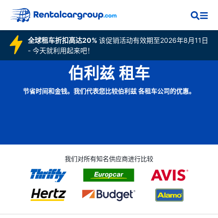
全球租车折扣高达20%
该促销活动有效期至2026年8月11日
- 今天就利用起来吧！
伯利兹 租车
节省时间和金钱。我们代表您比较伯利兹 各租车公司的优惠。
我们对所有知名供应商进行比较