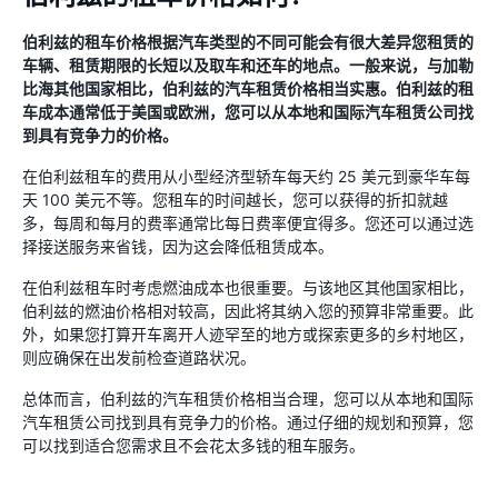
伯利兹的租车价格根据汽车类型的不同可能会有很大差异您租赁的
车辆、租赁期限的长短以及取车和还车的地点。一般来说，与加勒
比海其他国家相比，伯利兹的汽车租赁价格相当实惠。伯利兹的租
车成本通常低于美国或欧洲，您可以从本地和国际汽车租赁公司找
到具有竞争力的价格。
在伯利兹租车的费用从小型经济型轿车每天约 25 美元到豪华车每
天 100 美元不等。您租车的时间越长，您可以获得的折扣就越
多，每周和每月的费率通常比每日费率便宜得多。您还可以通过选
择接送服务来省钱，因为这会降低租赁成本。
在伯利兹租车时考虑燃油成本也很重要。与该地区其他国家相比，
伯利兹的燃油价格相对较高，因此将其纳入您的预算非常重要。此
外，如果您打算开车离开人迹罕至的地方或探索更多的乡村地区，
则应确保在出发前检查道路状况。
总体而言，伯利兹的汽车租赁价格相当合理，您可以从本地和国际
汽车租赁公司找到具有竞争力的价格。通过仔细的规划和预算，您
可以找到适合您需求且不会花太多钱的租车服务。