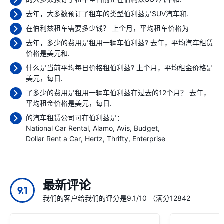
去年，大多数预订了租车的类型伯利兹是SUV汽车和.
在伯利兹租车需要多少钱？ 上个月，平均租车价格为
去年，多少的费用是租用一辆车伯利兹? 去年，平均汽车租赁
价格是
美元和.
什么是当前平均每日价格租伯利兹? 上个月，平均租金价格是
美元，每日.
了多少的费用是租用一辆车伯利兹在过去的12个月？ 去年，
平均租金价格是
美元，每日.
的汽车租赁公司可在伯利兹是：
National Car Rental
Alamo
Avis
Budget
Dollar Rent a Car
Hertz
Thrifty
Enterprise
最新评论
9.1
我们的客户给我们的评分是9.1/10 （满分12842