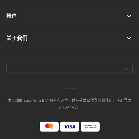
账户
关于我们
本网站由 EasyTerra B.V. 拥有和运营，并在荷兰吕伐登商会注册，注册号为
01104443。