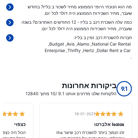
מה הוא הנוכחי היומי הממוצע מחיר לשכור ב בליז? בחודש
שעבר, מחיר השכירות הממוצע היה
דולר לכל יום.
כמה עלה השכרת רכב ב בליז - 12 החודשים האחרונים? בשנה
שעברה, מחיר השכירות הממוצע היה
דולר לכל יום.
חברות להשכרת רכב זמין ב בליז:
Budget
Avis
Alamo
National Car Rental
Enterprise
Thrifty
Hertz
Dollar Rent a Car
.
ביקורות אחרונות
9.1
הלקוחות שלנו מדרגים אותנו 9.1 /10 מתוך 12840
18-01-2021
Isaias אלברטו
כצפוי
זהו הנמוך ביותר להשכרת רכב שיעור tha
הכול היה כצפוי