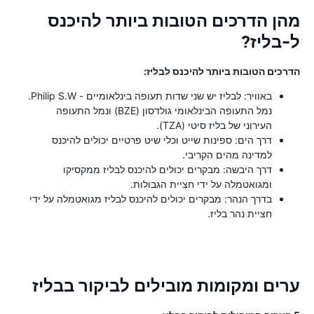
מהן הדרכים הטובות ביותר להיכנס
ל-בליז?
הדרכים הטובות ביותר להיכנס לבליז:
באוויר: לבליז יש שני שדות תעופה בינלאומיים - Philip S.W.
נמל התעופה הבינלאומי גולדסון (BZE) ונמל התעופה
העירוני של בליז סיטי (TZA).
דרך הים: ספינות שייט וכלי שיט פרטיים יכולים להיכנס
למדינה מהים הקריבי.
דרך היבשה: מבקרים יכולים להיכנס לבליז ממקסיקו
ומגואטמלה על ידי חציית הגבולות.
בדרך הנהר: מבקרים יכולים להיכנס לבליז מגואטמלה על ידי
חציית נהר בליז.
ערים ומקומות מובילים לביקור בבליז