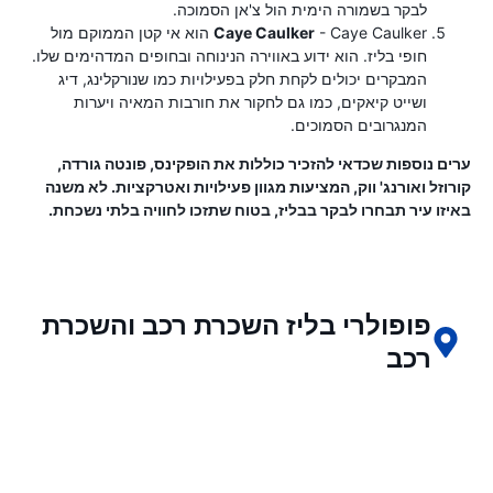
לבקר בשמורה הימית הול צ'אן הסמוכה.
Caye Caulker
- Caye Caulker הוא אי קטן הממוקם מול
חופי בליז. הוא ידוע באווירה הנינוחה ובחופים המדהימים שלו.
המבקרים יכולים לקחת חלק בפעילויות כמו שנורקלינג, דיג
ושייט קיאקים, כמו גם לחקור את חורבות המאיה ויערות
המנגרובים הסמוכים.
ערים נוספות שכדאי להזכיר כוללות את הופקינס, פונטה גורדה,
קורוזל ואורנג' ווק, המציעות מגוון פעילויות ואטרקציות. לא משנה
באיזו עיר תבחרו לבקר בבליז, בטוח שתזכו לחוויה בלתי נשכחת.
פופולרי בליז השכרת רכב והשכרת
רכב