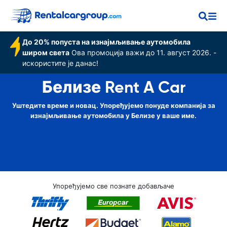
До 20% попуста на изнајмљивање аутомобила
широм света
Ова промоција важи до 11. август 2026. -
искористите је данас!
Белизе Rent A Car
Уштедите време и новац. Упоређујемо понуде компанија за
изнајмљивање аутомобила у Белизе у ваше име.
Упоређујемо све познате добављаче