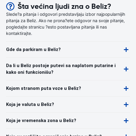
Šta većina ljudi zna o Beliz?
Slede?a pitanja i odgovori predstavljaju izbor najpopularnijih
pitanja za Beliz. Ako ne prona?ete odgovor na svoje pitanje,
pogledajte stranicu ?esto postavljana pitanja ili nas
kontaktirajte.
Gde da parkiram u Beliz?
Da li u Beliz postoje putevi sa naplatom putarine i
kako oni funkcionišu?
Kojom stranom puta voze u Beliz?
Koja je valuta u Beliz?
Koja je vremenska zona u Beliz?